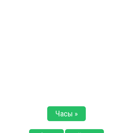
Часы »