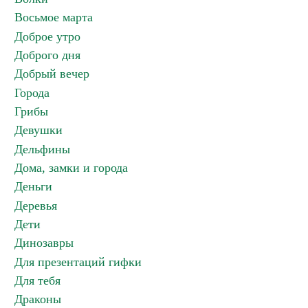
Восьмое марта
Доброе утро
Доброго дня
Добрый вечер
Города
Грибы
Девушки
Дельфины
Дома, замки и города
Деньги
Деревья
Дети
Динозавры
Для презентаций гифки
Для тебя
Драконы