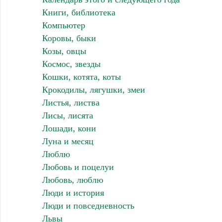
Книги, библиотека
Компьютер
Коровы, быки
Козы, овцы
Космос, звезды
Кошки, котята, коты
Крокодилы, лягушки, змеи
Листья, листва
Лисы, лисята
Лошади, кони
Луна и месяц
Люблю
Любовь и поцелуи
Любовь, люблю
Люди и история
Люди и повседневность
Львы