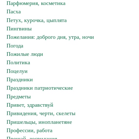
Парфюмерия, косметика
Пасха
Петух, курочка, цыплята
Пингвины
Пожелания: доброго дня, утра, ночи
Погода
Пожилые люди
Политика
Поцелуи
Праздники
Праздники патриотические
Предметы
Привет, здравствуй
Привидения, черти, скелеты
Пришельцы, инопланетяне
Профессии, работа
Прощай, досвидания