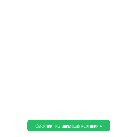
Смайлик гиф анимация картинки »