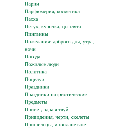
Парни
Парфюмерия, косметика
Пасха
Петух, курочка, цыплята
Пингвины
Пожелания: доброго дня, утра,
ночи
Погода
Пожилые люди
Политика
Поцелуи
Праздники
Праздники патриотические
Предметы
Привет, здравствуй
Привидения, черти, скелеты
Пришельцы, инопланетяне