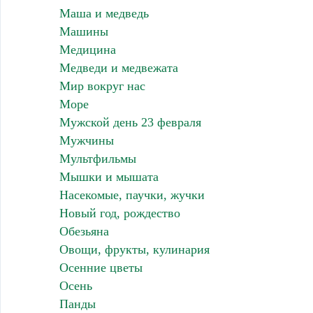
Маша и медведь
Машины
Медицина
Медведи и медвежата
Мир вокруг нас
Море
Мужской день 23 февраля
Мужчины
Мультфильмы
Мышки и мышата
Насекомые, паучки, жучки
Новый год, рождество
Обезьяна
Овощи, фрукты, кулинария
Осенние цветы
Осень
Панды