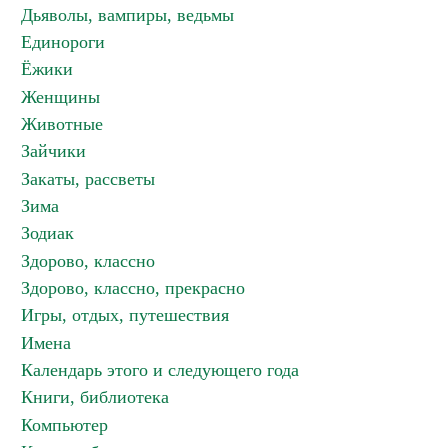
Дьяволы, вампиры, ведьмы
Единороги
Ёжики
Женщины
Животные
Зайчики
Закаты, рассветы
Зима
Зодиак
Здорово, классно
Здорово, классно, прекрасно
Игры, отдых, путешествия
Имена
Календарь этого и следующего года
Книги, библиотека
Компьютер