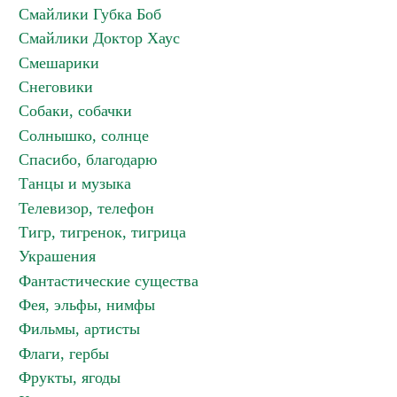
Смайлики Губка Боб
Смайлики Доктор Хаус
Смешарики
Снеговики
Собаки, собачки
Солнышко, солнце
Спасибо, благодарю
Танцы и музыка
Телевизор, телефон
Тигр, тигренок, тигрица
Украшения
Фантастические существа
Фея, эльфы, нимфы
Фильмы, артисты
Флаги, гербы
Фрукты, ягоды