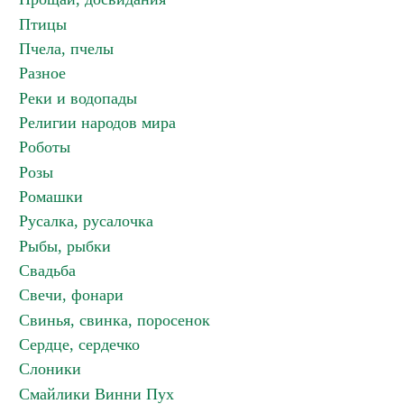
Птицы
Пчела, пчелы
Разное
Реки и водопады
Религии народов мира
Роботы
Розы
Ромашки
Русалка, русалочка
Рыбы, рыбки
Свадьба
Свечи, фонари
Свинья, свинка, поросенок
Сердце, сердечко
Слоники
Смайлики Винни Пух