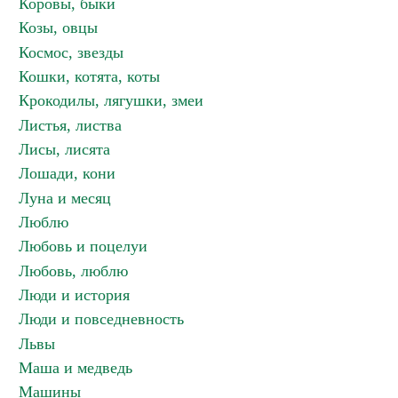
Коровы, быки
Козы, овцы
Космос, звезды
Кошки, котята, коты
Крокодилы, лягушки, змеи
Листья, листва
Лисы, лисята
Лошади, кони
Луна и месяц
Люблю
Любовь и поцелуи
Любовь, люблю
Люди и история
Люди и повседневность
Львы
Маша и медведь
Машины