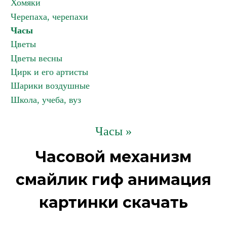
Хомяки
Черепаха, черепахи
Часы
Цветы
Цветы весны
Цирк и его артисты
Шарики воздушные
Школа, учеба, вуз
Часы »
Часовой механизм
смайлик гиф анимация
картинки скачать