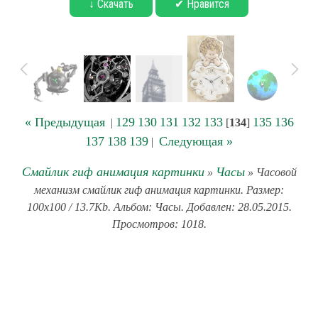
↓ Скачать
✔ Нравится
« Предыдущая
129
130
131
132
133
135
136
|
[
134
]
137
138
139
Следующая »
|
Смайлик гиф анимация картинки
Часы
»
» Часовой
механизм смайлик гиф анимация картинки. Размер:
100x100 / 13.7Kb. Альбом: Часы. Добавлен: 28.05.2015.
Просмотров: 1018.