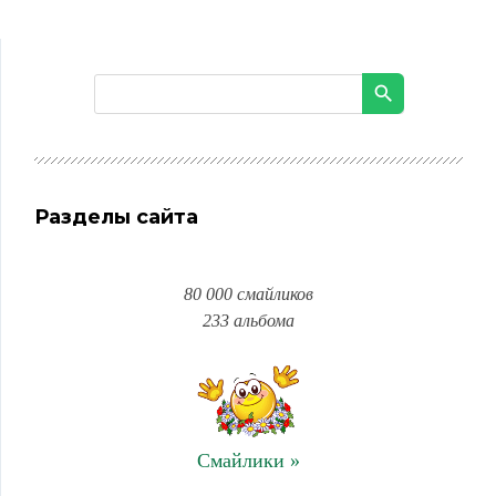
Разделы сайта
80 000 смайликов
233 альбома
Смайлики »