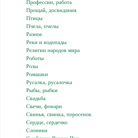
Профессии, работа
Прощай, досвидания
Птицы
Пчела, пчелы
Разное
Реки и водопады
Религии народов мира
Роботы
Розы
Ромашки
Русалка, русалочка
Рыбы, рыбки
Свадьба
Свечи, фонари
Свинья, свинка, поросенок
Сердце, сердечко
Слоники