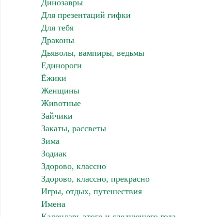
Динозавры
Для презентаций гифки
Для тебя
Драконы
Дьяволы, вампиры, ведьмы
Единороги
Ёжики
Женщины
Животные
Зайчики
Закаты, рассветы
Зима
Зодиак
Здорово, классно
Здорово, классно, прекрасно
Игры, отдых, путешествия
Имена
Календарь этого и следующего года