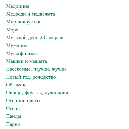
Медицина
Медведи и медвежата
Мир вокруг нас
Море
Мужской день 23 февраля
Мужчины
Мультфильмы
Мышки и мышата
Насекомые, паучки, жучки
Новый год, рождество
Обезьяна
Овощи, фрукты, кулинария
Осенние цветы
Осень
Панды
Парни