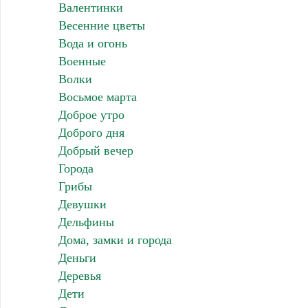
Валентинки
Весенние цветы
Вода и огонь
Военные
Волки
Восьмое марта
Доброе утро
Доброго дня
Добрый вечер
Города
Грибы
Девушки
Дельфины
Дома, замки и города
Деньги
Деревья
Дети