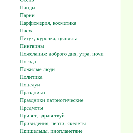
Панды
Парни
Парфюмерия, косметика
Пасха
Петух, курочка, цыплята
Пингвины
Пожелания: доброго дня, утра, ночи
Погода
Пожилые люди
Политика
Поцелуи
Праздники
Праздники патриотические
Предметы
Привет, здравствуй
Привидения, черти, скелеты
Пришельцы, инопланетяне