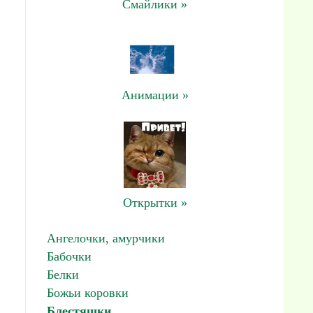
Смайлики »
Анимации »
Открытки »
Ангелочки, амурчики
Бабочки
Белки
Божьи коровки
Блестяшки