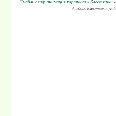
Смайлик гиф анимация картинки
Блестяшки
»
»
Альбом: Блестяшки. Доба