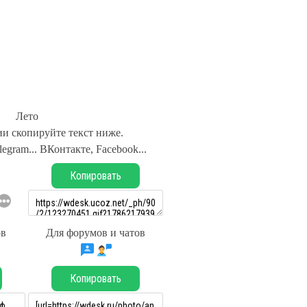
Лето
и скопируйте текст ниже.
legram... ВКонтакте, Facebook...
Копировать
ов
Для форумов и чатов
Копировать