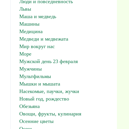
Люди и повседневность
Львы
Маша и медведь
Машины
Медицина
Медведи и медвежата
Мир вокруг нас
Море
Мужской день 23 февраля
Мужчины
Мультфильмы
Мышки и мышата
Насекомые, паучки, жучки
Новый год, рождество
Обезьяна
Овощи, фрукты, кулинария
Осенние цветы
Осень