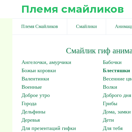
Племя смайликов
Племя Смайликов
Смайлики
Анимац
Смайлик гиф анима
Ангелочки, амурчики
Бабочки
Божьи коровки
Блестяшки
Валентинки
Весенние цв
Военные
Волки
Доброе утро
Доброго дня
Города
Грибы
Дельфины
Дома, замки 
Деревья
Дети
Для презентаций гифки
Для тебя