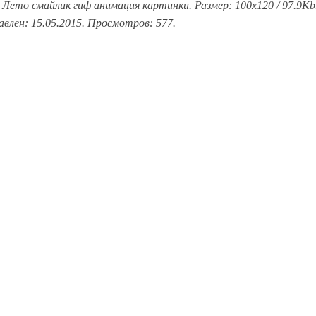
 Лето смайлик гиф анимация картинки. Размер: 100x120 / 97.9Kb
влен: 15.05.2015. Просмотров: 577.