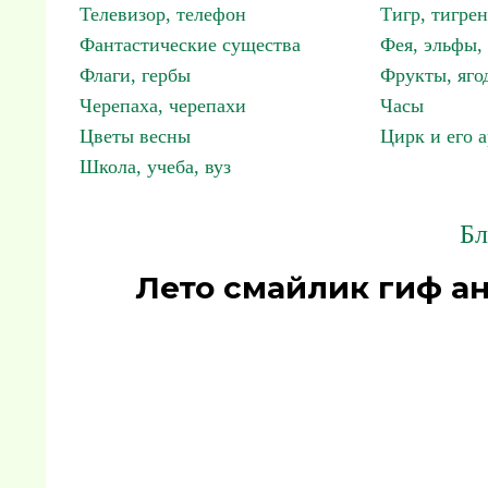
Телевизор, телефон
Тигр, тигрен
Фантастические существа
Фея, эльфы
Флаги, гербы
Фрукты, яго
Черепаха, черепахи
Часы
Цветы весны
Цирк и его 
Школа, учеба, вуз
Бл
Лето смайлик гиф а