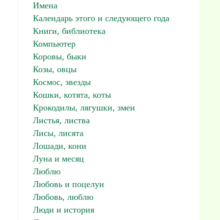
Имена
Календарь этого и следующего года
Книги, библиотека
Компьютер
Коровы, быки
Козы, овцы
Космос, звезды
Кошки, котята, коты
Крокодилы, лягушки, змеи
Листья, листва
Лисы, лисята
Лошади, кони
Луна и месяц
Люблю
Любовь и поцелуи
Любовь, люблю
Люди и история