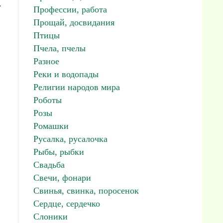
.
Профессии, работа
Прощай, досвидания
Птицы
Пчела, пчелы
Разное
Реки и водопады
Религии народов мира
Роботы
Розы
Ромашки
Русалка, русалочка
Рыбы, рыбки
Свадьба
Свечи, фонари
Свинья, свинка, поросенок
Сердце, сердечко
Слоники