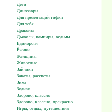
Дети
Динозавры
Для презентаций гифки
Для тебя
Драконы
Дьяволы, вампиры, ведьмы
Единороги
Ёжики
Женщины
Животные
Зайчики
Закаты, рассветы
Зима
Зодиак
Здорово, классно
Здорово, классно, прекрасно
Игры, отдых, путешествия