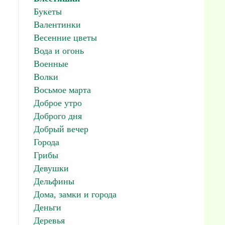
Букеты
Валентинки
Весенние цветы
Вода и огонь
Военные
Волки
Восьмое марта
Доброе утро
Доброго дня
Добрый вечер
Города
Грибы
Девушки
Дельфины
Дома, замки и города
Деньги
Деревья