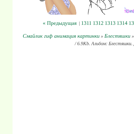
« Предыдущая
1311
1312
1313
1314
13
|
Смайлик гиф анимация картинки
Блестяшки
»
»
/ 6.9Kb. Альбом: Блестяшки.