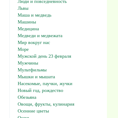
Люди и повседневность
Львы
Маша и медведь
Машины
Медицина
Медведи и медвежата
Мир вокруг нас
Море
Мужской день 23 февраля
Мужчины
Мультфильмы
Мышки и мышата
Насекомые, паучки, жучки
Новый год, рождество
Обезьяна
Овощи, фрукты, кулинария
Осенние цветы
Осень