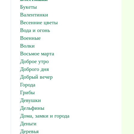
Букеты
Валентинки
Весенние цветы
Вода и огонь
Военные
Волки
Восьмое марта
Доброе утро
Доброго дня
Добрый вечер
Города
Грибы
Девушки
Дельфины
Дома, замки и города
Деньги
Деревья