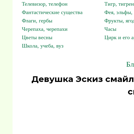
Телевизор, телефон
Тигр, тигрен
Фантастические существа
Фея, эльфы
Флаги, гербы
Фрукты, яго
Черепаха, черепахи
Часы
Цветы весны
Цирк и его 
Школа, учеба, вуз
Бл
Девушка Эскиз смайл
с