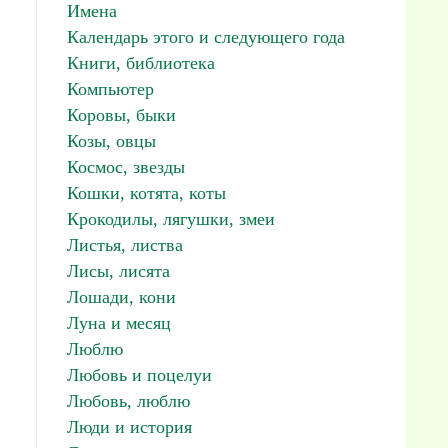
Имена
Календарь этого и следующего года
Книги, библиотека
Компьютер
Коровы, быки
Козы, овцы
Космос, звезды
Кошки, котята, коты
Крокодилы, лягушки, змеи
Листья, листва
Лисы, лисята
Лошади, кони
Луна и месяц
Люблю
Любовь и поцелуи
Любовь, люблю
Люди и история