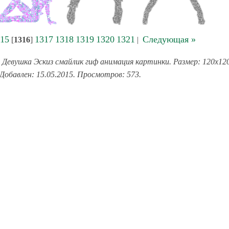
15
1317
1318
1319
1320
1321
Следующая »
[
1316
]
|
 Девушка Эскиз смайлик гиф анимация картинки. Размер: 120x12
 Добавлен: 15.05.2015. Просмотров: 573.