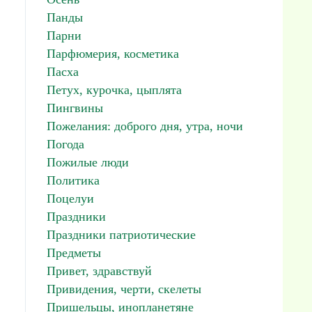
Панды
Парни
Парфюмерия, косметика
Пасха
Петух, курочка, цыплята
Пингвины
Пожелания: доброго дня, утра, ночи
Погода
Пожилые люди
Политика
Поцелуи
Праздники
Праздники патриотические
Предметы
Привет, здравствуй
Привидения, черти, скелеты
Пришельцы, инопланетяне