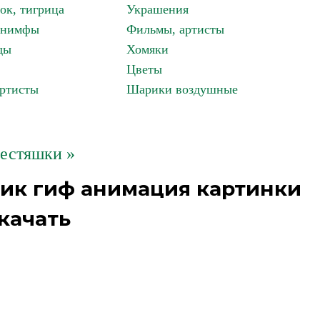
ок, тигрица
Украшения
, нимфы
Фильмы, артисты
ды
Хомяки
Цветы
артисты
Шарики воздушные
естяшки »
ик гиф анимация картинки
качать