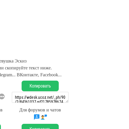
евушка Эскиз
и скопируйте текст ниже.
legram... ВКонтакте, Facebook...
Копировать
ов
Для форумов и чатов