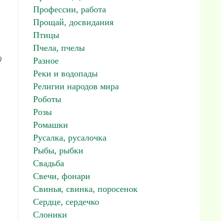
Профессии, работа
Прощай, досвидания
Птицы
Пчела, пчелы
0
Разное
Реки и водопады
Религии народов мира
Роботы
Розы
Ромашки
Русалка, русалочка
Рыбы, рыбки
Свадьба
Свечи, фонари
Свинья, свинка, поросенок
Сердце, сердечко
Слоники