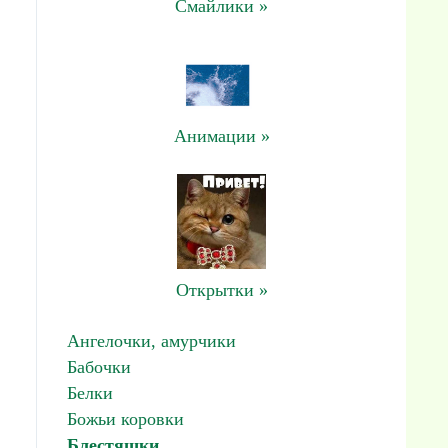
Смайлики »
Анимации »
Открытки »
Ангелочки, амурчики
Бабочки
Белки
Божьи коровки
Блестяшки