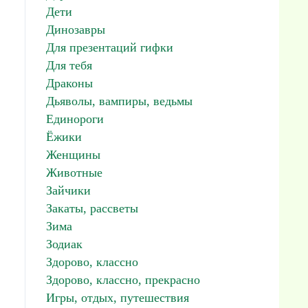
Дети
Динозавры
Для презентаций гифки
Для тебя
Драконы
Дьяволы, вампиры, ведьмы
Единороги
Ёжики
Женщины
Животные
Зайчики
Закаты, рассветы
Зима
Зодиак
Здорово, классно
Здорово, классно, прекрасно
Игры, отдых, путешествия