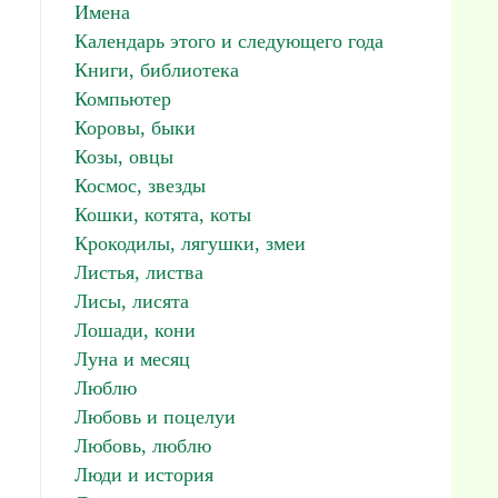
Имена
Календарь этого и следующего года
Книги, библиотека
Компьютер
Коровы, быки
Козы, овцы
Космос, звезды
Кошки, котята, коты
Крокодилы, лягушки, змеи
Листья, листва
Лисы, лисята
Лошади, кони
Луна и месяц
Люблю
Любовь и поцелуи
Любовь, люблю
Люди и история