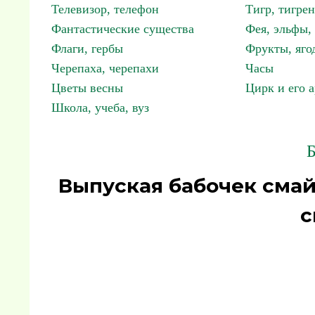
Телевизор, телефон
Тигр, тигрен
Фантастические существа
Фея, эльфы
Флаги, гербы
Фрукты, яго
Черепаха, черепахи
Часы
Цветы весны
Цирк и его 
Школа, учеба, вуз
Б
Выпуская бабочек сма
с