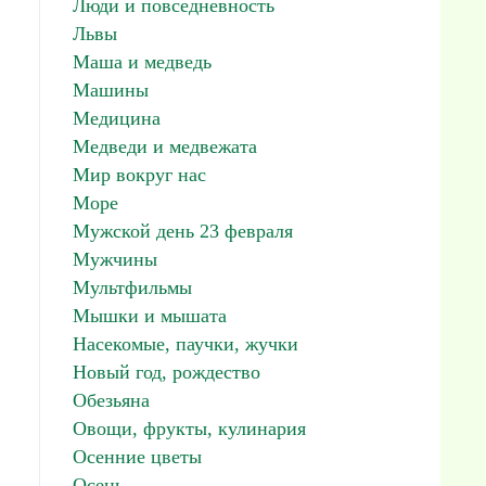
Люди и повседневность
Львы
Маша и медведь
Машины
Медицина
Медведи и медвежата
Мир вокруг нас
Море
Мужской день 23 февраля
Мужчины
Мультфильмы
Мышки и мышата
Насекомые, паучки, жучки
Новый год, рождество
Обезьяна
Овощи, фрукты, кулинария
Осенние цветы
Осень