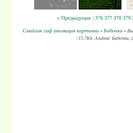
« Предыдущая
376
377
378
379
|
Смайлик гиф анимация картинки
Бабочки
»
» Вы
/ 15.7Kb. Альбом: Бабочки. 