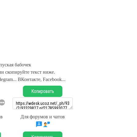
уская бабочек
и скопируйте текст ниже.
legram... ВКонтакте, Facebook...
Копировать
ов
Для форумов и чатов