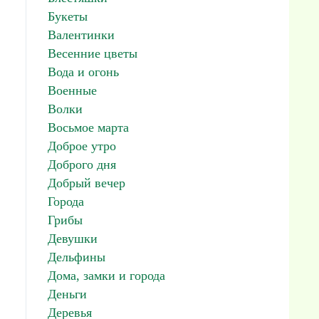
Букеты
Валентинки
Весенние цветы
Вода и огонь
Военные
Волки
Восьмое марта
Доброе утро
Доброго дня
Добрый вечер
Города
Грибы
Девушки
Дельфины
Дома, замки и города
Деньги
Деревья