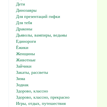
Дети
Динозавры
Для презентаций гифки
Для тебя
Драконы
Дьяволы, вампиры, ведьмы
Единороги
Ёжики
Женщины
Животные
Зайчики
Закаты, рассветы
Зима
Зодиак
Здорово, классно
Здорово, классно, прекрасно
Игры, отдых, путешествия