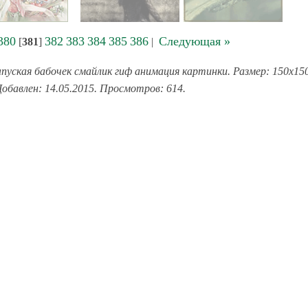
380
382
383
384
385
386
Следующая »
[
381
]
|
пуская бабочек смайлик гиф анимация картинки. Размер: 150x15
Добавлен: 14.05.2015. Просмотров: 614.