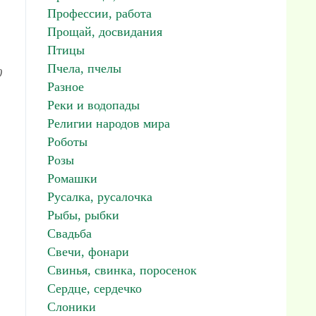
Профессии, работа
Прощай, досвидания
Птицы
Пчела, пчелы
0
Разное
Реки и водопады
Религии народов мира
Роботы
Розы
Ромашки
Русалка, русалочка
Рыбы, рыбки
Свадьба
Свечи, фонари
Свинья, свинка, поросенок
Сердце, сердечко
Слоники