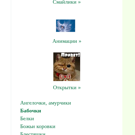
Смайлики »
Анимации »
Открытки »
Ангелочки, амурчики
Бабочки
Белки
Божьи коровки
Блестяшки