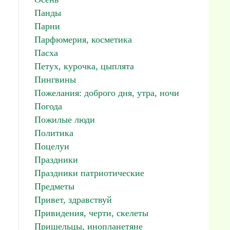
Панды
Парни
Парфюмерия, косметика
Пасха
Петух, курочка, цыплята
Пингвины
Пожелания: доброго дня, утра, ночи
Погода
Пожилые люди
Политика
Поцелуи
Праздники
Праздники патриотические
Предметы
Привет, здравствуй
Привидения, черти, скелеты
Пришельцы, инопланетяне