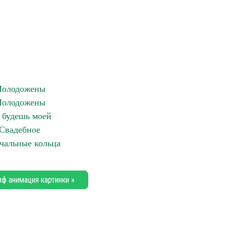
олодожены
олодожены
 будешь моей
Свадебное
чальные кольца
иф анимация картинки »