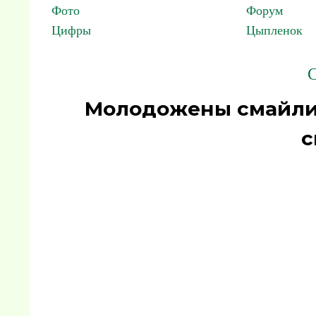
Фото
Форум
Цифры
Цыпленок
С
Молодожены смайли
с