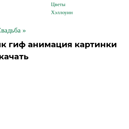
Цветы
Хэллоуин
вадьба »
к гиф анимация картинки
качать