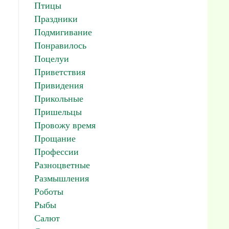
Птицы
Праздники
Подмигивание
Понравилось
Поцелуи
Приветствия
Привидения
Прикольные
Пришельцы
Провожу время
Прощание
Профессии
Разноцветные
Размышления
Роботы
Рыбы
Салют