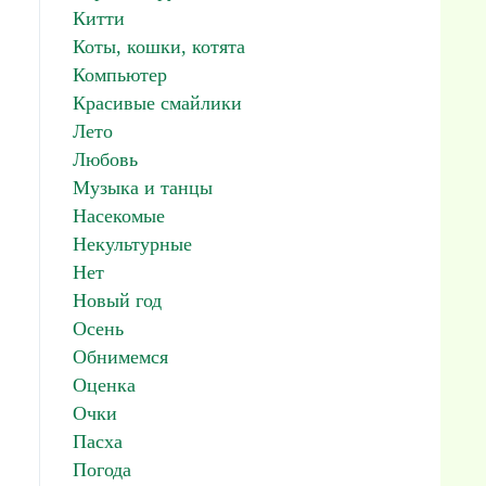
Китти
Коты, кошки, котята
Компьютер
Красивые смайлики
Лето
Любовь
Музыка и танцы
Насекомые
Некультурные
Нет
Новый год
Осень
Обнимемся
Оценка
Очки
Пасха
Погода