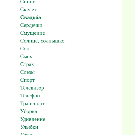
Синие
Скелет
Свадьба
Сердечки
Смущение
Солнце, солнышко
Сон
Смех
Страх
Слезы
Спорт
Телевизор
Телефон
Транспорт
Уборка
Удивление
Улыбки
Ужас