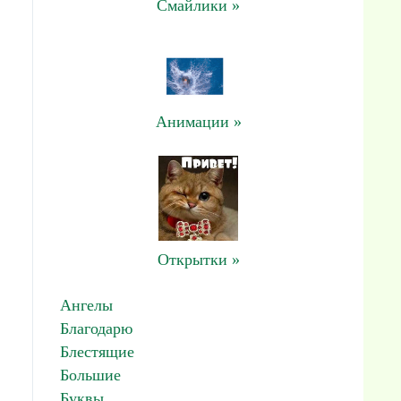
Смайлики »
Анимации »
Открытки »
Ангелы
Благодарю
Блестящие
Большие
Буквы