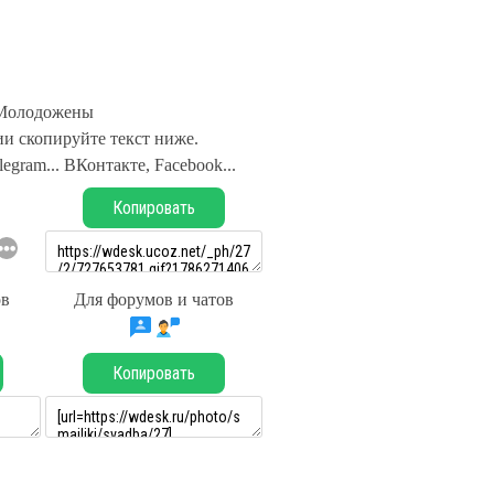
Молодожены
и скопируйте текст ниже.
legram... ВКонтакте, Facebook...
Копировать
ов
Для форумов и чатов
Копировать