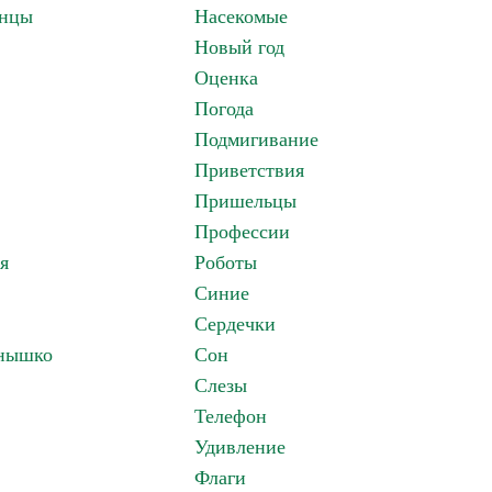
анцы
Насекомые
Новый год
Оценка
Погода
Подмигивание
Приветствия
Пришельцы
Профессии
я
Роботы
Синие
Сердечки
лнышко
Сон
Слезы
Телефон
Удивление
Флаги