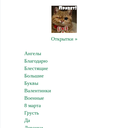
Открытки »
Ангелы
Благодарю
Блестящие
Большие
Буквы
Валентинки
Военные
8 марта
Грусть
Да
Девочки