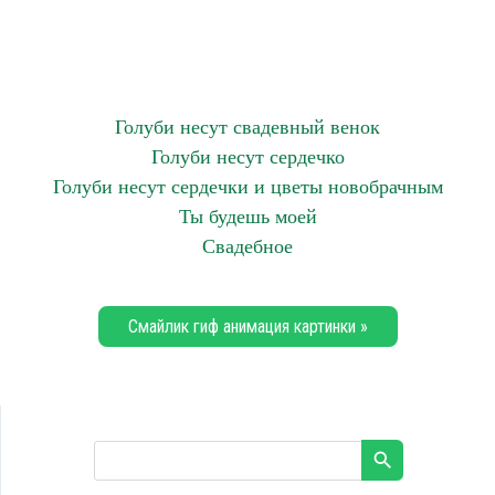
Голуби несут свадевный венок
Голуби несут сердечко
Голуби несут сердечки и цветы новобрачным
Ты будешь моей
Свадебное
Смайлик гиф анимация картинки »