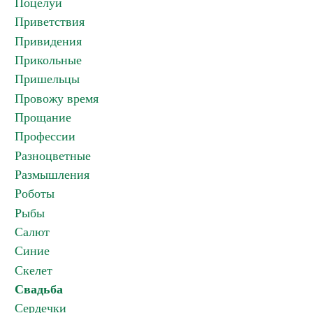
Поцелуи
Приветствия
Привидения
Прикольные
Пришельцы
Провожу время
Прощание
Профессии
Разноцветные
Размышления
Роботы
Рыбы
Салют
Синие
Скелет
Свадьба
Сердечки