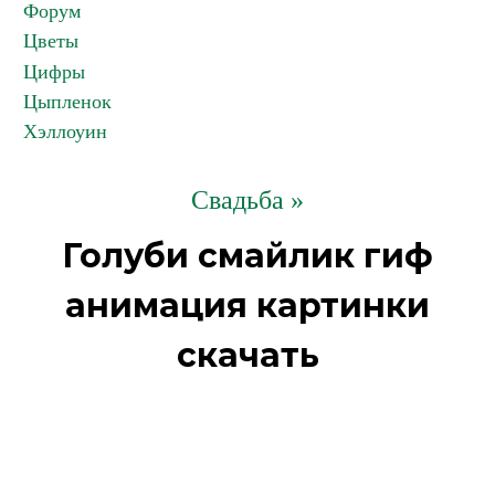
Форум
Цветы
Цифры
Цыпленок
Хэллоуин
Свадьба »
Голуби смайлик гиф
анимация картинки
скачать