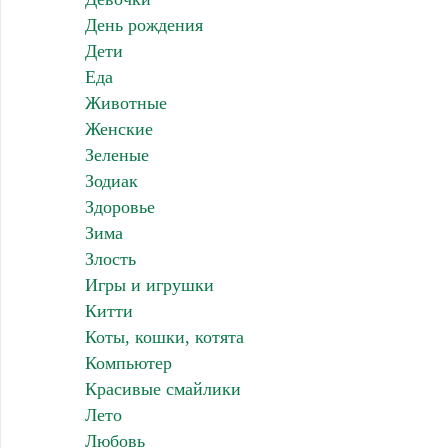
День рождения
Дети
Еда
Животные
Женские
Зеленые
Зодиак
Здоровье
Зима
Злость
Игры и игрушки
Китти
Коты, кошки, котята
Компьютер
Красивые смайлики
Лето
Любовь