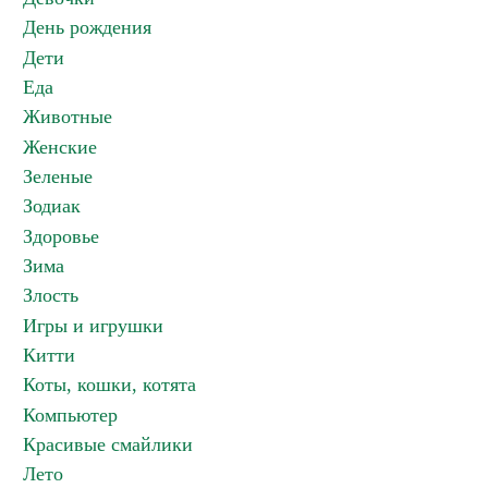
День рождения
Дети
Еда
Животные
Женские
Зеленые
Зодиак
Здоровье
Зима
Злость
Игры и игрушки
Китти
Коты, кошки, котята
Компьютер
Красивые смайлики
Лето