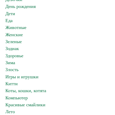
День рождения
Дети
Еда
Животные
Женские
Зеленые
Зодиак
Здоровье
Зима
Злость
Игры и игрушки
Китти
Коты, кошки, котята
Компьютер
Красивые смайлики
Лето