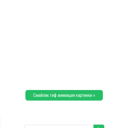
Смайлик гиф анимация картинки »