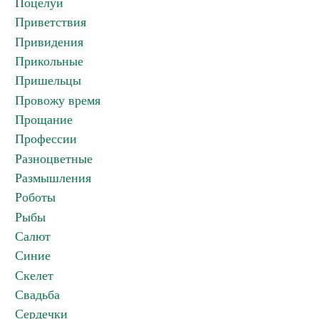
Поцелуи
Приветствия
Привидения
Прикольные
Пришельцы
Провожу время
Прощание
Профессии
Разноцветные
Размышления
Роботы
Рыбы
Салют
Синие
Скелет
Свадьба
Сердечки