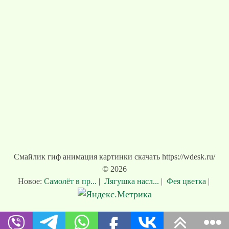
Смайлик гиф анимация картинки скачать https://wdesk.ru/
© 2026
Новое:
Самолёт в пр...
|
Лягушка насл...
|
Фея цветка
|