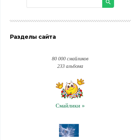
Разделы сайта
80 000 смайликов
233 альбома
Смайлики »