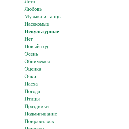
Лето
Любовь
Музыка и танцы
Насекомые
Некультурные
Нет
Новый год
Осень
Обнимемся
Оценка
Очки
Пасха
Погода
Птицы
Праздники
Подмигивание
Понравилось
Поцелуи