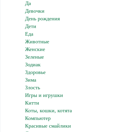
Да
Девочки
День рождения
Дети
Еда
Животные
Женские
Зеленые
Зодиак
Здоровье
Зима
Злость
Игры и игрушки
Китти
Коты, кошки, котята
Компьютер
Красивые смайлики