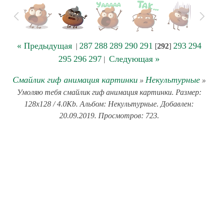
« Предыдущая
287
288
289
290
291
293
294
|
[
292
]
295
296
297
Следующая »
|
Смайлик гиф анимация картинки
Некультурные
»
»
Умоляю тебя смайлик гиф анимация картинки. Размер:
128x128 / 4.0Kb. Альбом: Некультурные. Добавлен:
20.09.2019. Просмотров: 723.