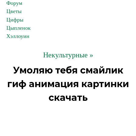
Форум
Цветы
Цифры
Цыпленок
Хэллоуин
Некультурные »
Умоляю тебя смайлик
гиф анимация картинки
скачать