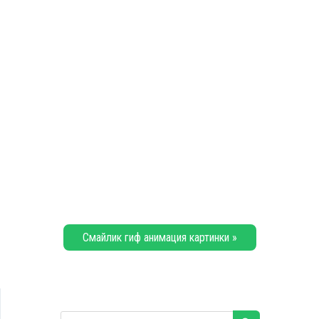
Смайлик гиф анимация картинки »