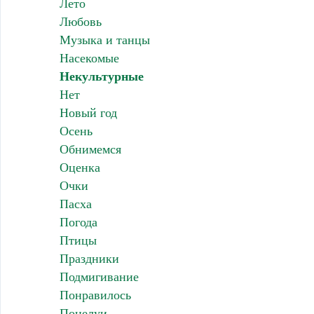
Лето
Любовь
Музыка и танцы
Насекомые
Некультурные
Нет
Новый год
Осень
Обнимемся
Оценка
Очки
Пасха
Погода
Птицы
Праздники
Подмигивание
Понравилось
Поцелуи