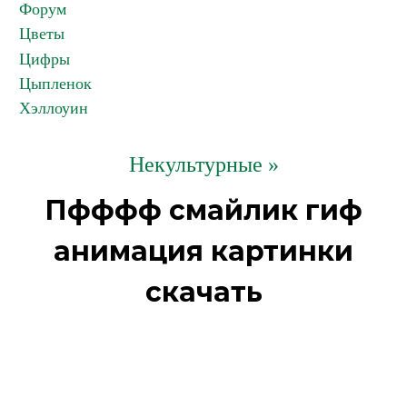
Форум
Цветы
Цифры
Цыпленок
Хэллоуин
Некультурные »
Пфффф смайлик гиф
анимация картинки
скачать