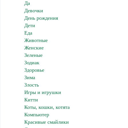
Да
Девочки
День рождения
Дети
Еда
Животные
Женские
Зеленые
Зодиак
Здоровье
Зима
Злость
Игры и игрушки
Китти
Коты, кошки, котята
Компьютер
Красивые смайлики