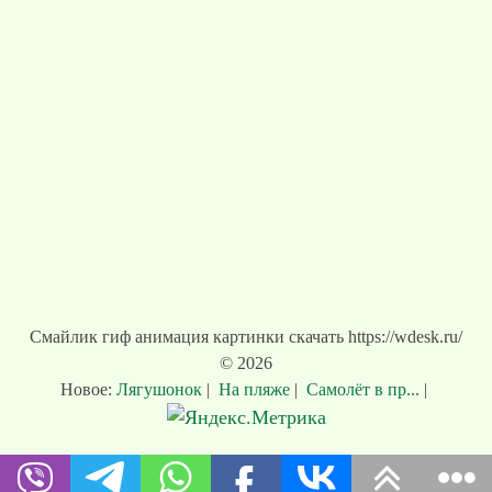
Смайлик гиф анимация картинки скачать https://wdesk.ru/
© 2026
Новое:
Лягушонок
|
На пляже
|
Самолёт в пр...
|