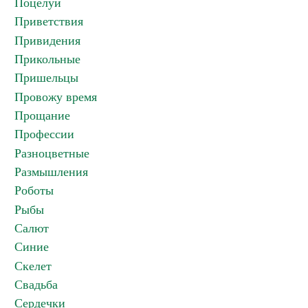
Поцелуи
Приветствия
Привидения
Прикольные
Пришельцы
Провожу время
Прощание
Профессии
Разноцветные
Размышления
Роботы
Рыбы
Салют
Синие
Скелет
Свадьба
Сердечки