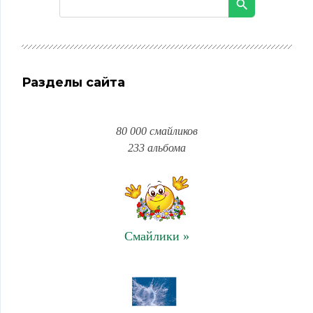
Разделы сайта
80 000 смайликов
233 альбома
Смайлики »