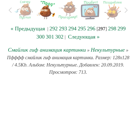
« Предыдущая
292
293
294
295
296
298
299
|
[
297
]
300
301
302
Следующая »
|
Смайлик гиф анимация картинки
Некультурные
»
»
Пфффф смайлик гиф анимация картинки. Размер: 128x128
/ 4.5Kb. Альбом: Некультурные. Добавлен: 20.09.2019.
Просмотров: 713.