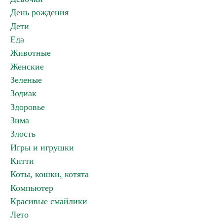
День рождения
Дети
Еда
Животные
Женские
Зеленые
Зодиак
Здоровье
Зима
Злость
Игры и игрушки
Китти
Коты, кошки, котята
Компьютер
Красивые смайлики
Лето