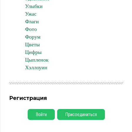
Улыбки
Ужас
Флаги
Фото
Форум
Цветы
Цифры
Цыпленок
Хэллоуин
Регистрация
Войти
Присоединиться