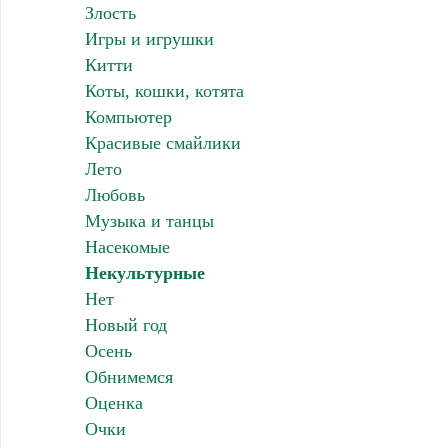
Злость
Игры и игрушки
Китти
Коты, кошки, котята
Компьютер
Красивые смайлики
Лето
Любовь
Музыка и танцы
Насекомые
Некультурные
Нет
Новый год
Осень
Обнимемся
Оценка
Очки