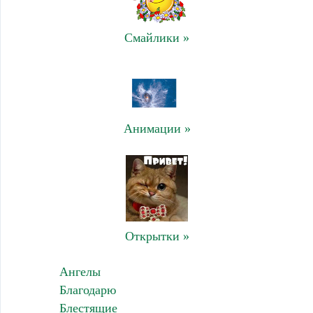
Смайлики »
Анимации »
Открытки »
Ангелы
Благодарю
Блестящие