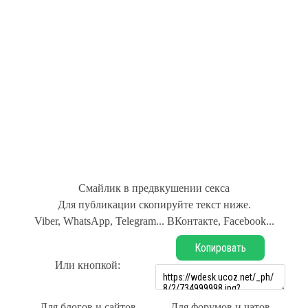
Смайлик в предвкушении секса
Для публикации скопируйте текст ниже.
Viber, WhatsApp, Telegram... ВКонтакте, Facebook...
Копировать
Или кнопкой:
Для блогов и сайтов
Для форумов и чатов