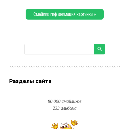
Смайлик гиф анимация картинки »
Разделы сайта
80 000 смайликов
233 альбома