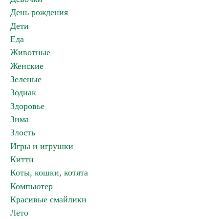
День рождения
Дети
Еда
Животные
Женские
Зеленые
Зодиак
Здоровье
Зима
Злость
Игры и игрушки
Китти
Коты, кошки, котята
Компьютер
Красивые смайлики
Лето