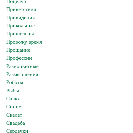
Поцелуи
Приветствия
Привидения
Прикольные
Пришельцы
Провожу время
Прощание
Профессии
Разноцветные
Размышления
Роботы
Рыбы
Салют
Синие
Скелет
Свадьба
Сердечки