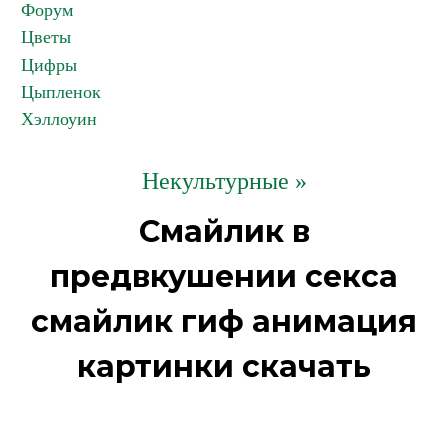
Форум
Цветы
Цифры
Цыпленок
Хэллоуин
Некультурные »
Смайлик в
предвкушении секса
смайлик гиф анимация
картинки скачать