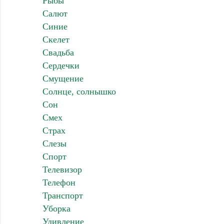
Рыбы
Салют
Синие
Скелет
Свадьба
Сердечки
Смущение
Солнце, солнышко
Сон
Смех
Страх
Слезы
Спорт
Телевизор
Телефон
Транспорт
Уборка
Удивление