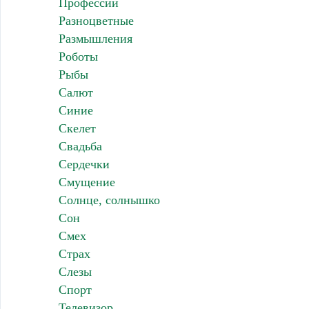
Профессии
Разноцветные
Размышления
Роботы
Рыбы
Салют
Синие
Скелет
Свадьба
Сердечки
Смущение
Солнце, солнышко
Сон
Смех
Страх
Слезы
Спорт
Телевизор