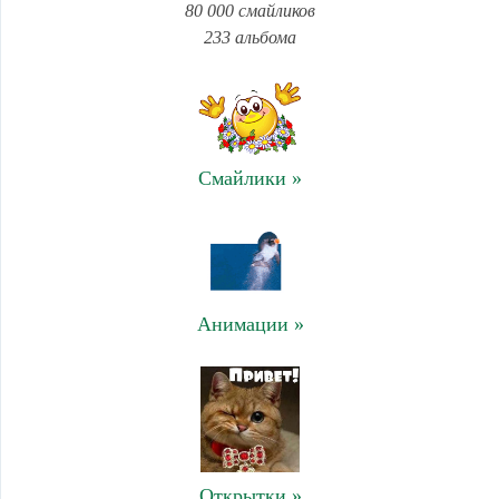
80 000 смайликов
233 альбома
Смайлики »
Анимации »
Открытки »