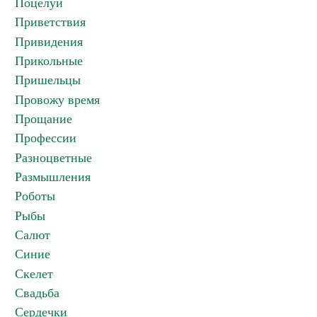
Поцелуи
Приветствия
Привидения
Прикольные
Пришельцы
Провожу время
Прощание
Профессии
Разноцветные
Размышления
Роботы
Рыбы
Салют
Синие
Скелет
Свадьба
Сердечки