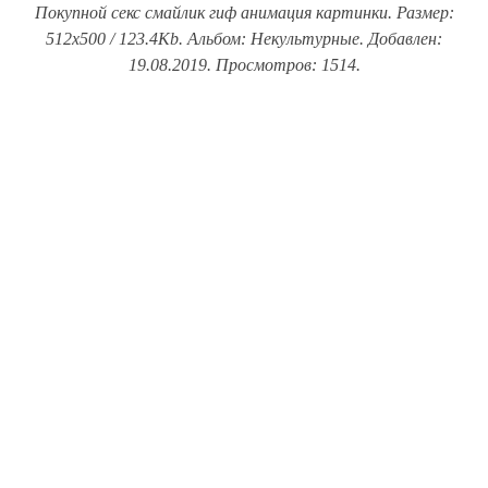
Покупной секс смайлик гиф анимация картинки. Размер:
512x500 / 123.4Kb. Альбом: Некультурные. Добавлен:
19.08.2019. Просмотров: 1514.