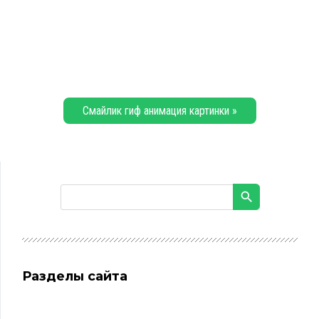
Смайлик гиф анимация картинки »
Разделы сайта