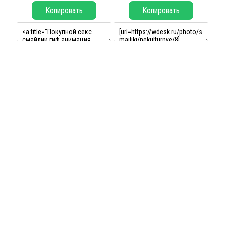
Копировать
Копировать