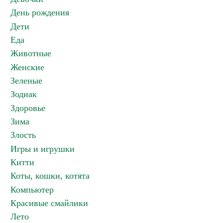
День рождения
Дети
Еда
Животные
Женские
Зеленые
Зодиак
Здоровье
Зима
Злость
Игры и игрушки
Китти
Коты, кошки, котята
Компьютер
Красивые смайлики
Лето