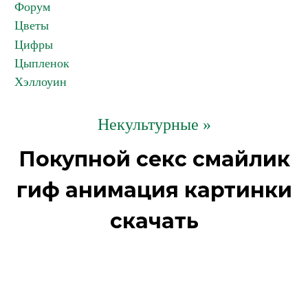
Форум
Цветы
Цифры
Цыпленок
Хэллоуин
Некультурные »
Покупной секс смайлик
гиф анимация картинки
скачать