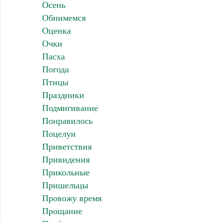
Осень
Обнимемся
Оценка
Очки
Пасха
Погода
Птицы
Праздники
Подмигивание
Понравилось
Поцелуи
Приветствия
Привидения
Прикольные
Пришельцы
Провожу время
Прощание