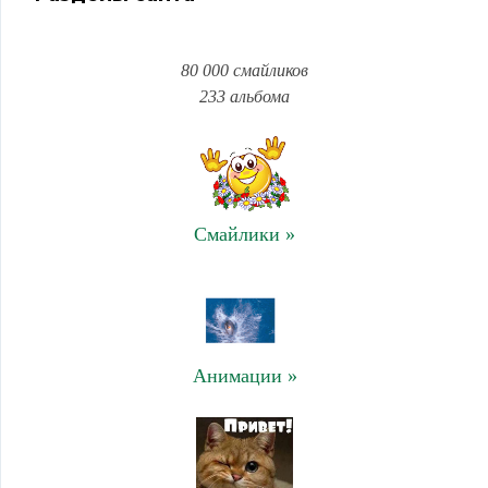
80 000 смайликов
233 альбома
Смайлики »
Анимации »