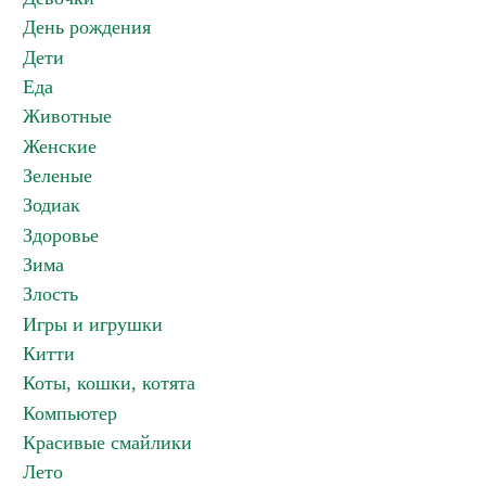
День рождения
Дети
Еда
Животные
Женские
Зеленые
Зодиак
Здоровье
Зима
Злость
Игры и игрушки
Китти
Коты, кошки, котята
Компьютер
Красивые смайлики
Лето