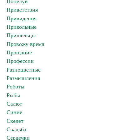
Поцелуи
Приветствия
Привидения
Прикольные
Пришельцы
Провожу время
Прощание
Профессии
Разноцветные
Размышления
Роботы
Рыбы
Салют
Синие
Скелет
Свадьба
Сердечки