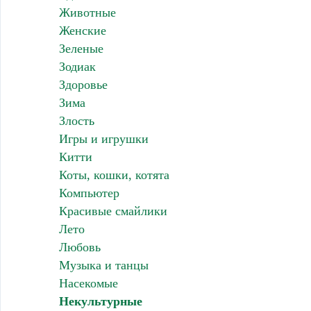
Животные
Женские
Зеленые
Зодиак
Здоровье
Зима
Злость
Игры и игрушки
Китти
Коты, кошки, котята
Компьютер
Красивые смайлики
Лето
Любовь
Музыка и танцы
Насекомые
Некультурные