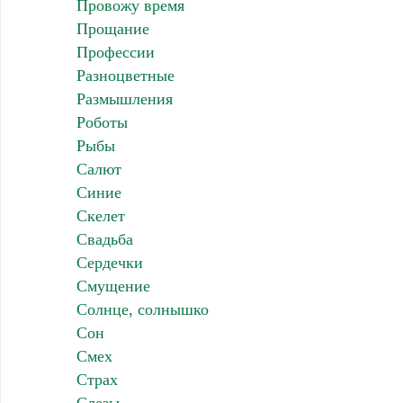
Провожу время
Прощание
Профессии
Разноцветные
Размышления
Роботы
Рыбы
Салют
Синие
Скелет
Свадьба
Сердечки
Смущение
Солнце, солнышко
Сон
Смех
Страх