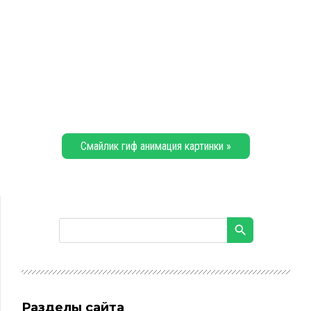
Смайлик гиф анимация картинки »
Разделы сайта