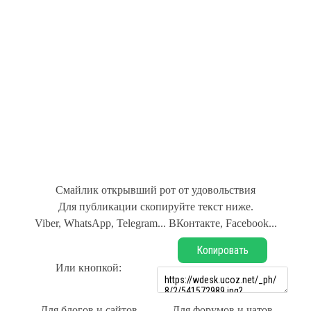
Смайлик открывший рот от удовольствия
Для публикации скопируйте текст ниже.
Viber, WhatsApp, Telegram... ВКонтакте, Facebook...
Копировать
Или кнопкой:
Для блогов и сайтов
Для форумов и чатов