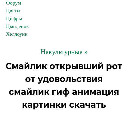
Форум
Цветы
Цифры
Цыпленок
Хэллоуин
Некультурные »
Смайлик открывший рот
от удовольствия
смайлик гиф анимация
картинки скачать