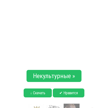
Некультурные »
↓ Скачать
✔ Нравится