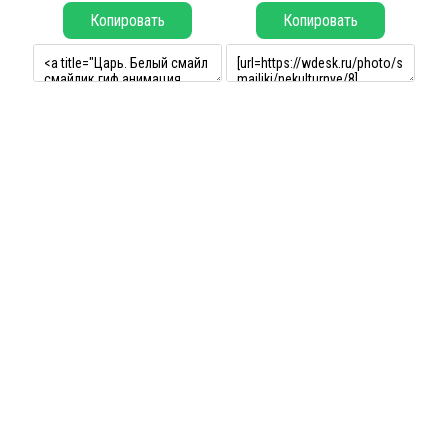
Копировать
Копировать