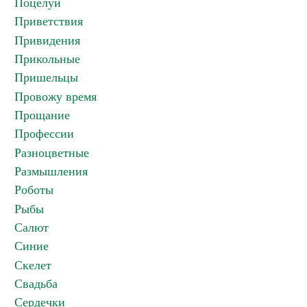
Поцелуи
Приветствия
Привидения
Прикольные
Пришельцы
Провожу время
Прощание
Профессии
Разноцветные
Размышления
Роботы
Рыбы
Салют
Синие
Скелет
Свадьба
Сердечки