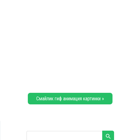
Смайлик гиф анимация картинки »