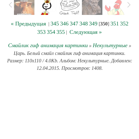
« Предыдущая
345
346
347
348
349
351
352
|
[
350
]
353
354
355
Следующая »
|
Смайлик гиф анимация картинки
Некультурные
»
»
Царь. Белый смайл смайлик гиф анимация картинки.
Размер: 110x110 / 4.0Kb. Альбом: Некультурные. Добавлен:
12.04.2015. Просмотров: 1408.