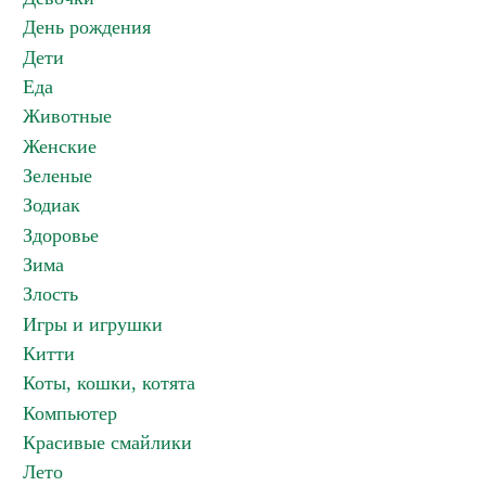
День рождения
Дети
Еда
Животные
Женские
Зеленые
Зодиак
Здоровье
Зима
Злость
Игры и игрушки
Китти
Коты, кошки, котята
Компьютер
Красивые смайлики
Лето