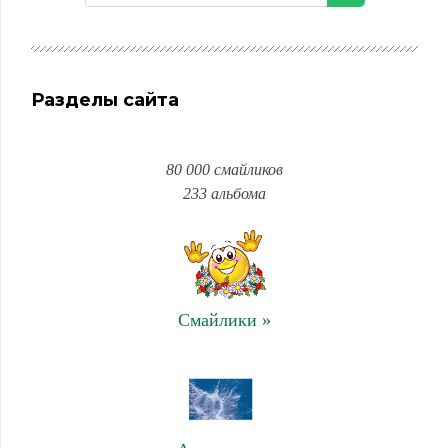
Разделы сайта
80 000 смайликов
233 альбома
Смайлики »