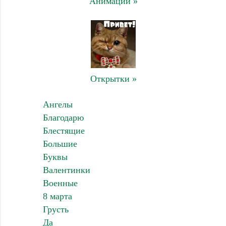
Анимации »
Открытки »
Ангелы
Благодарю
Блестящие
Большие
Буквы
Валентинки
Военные
8 марта
Грусть
Да