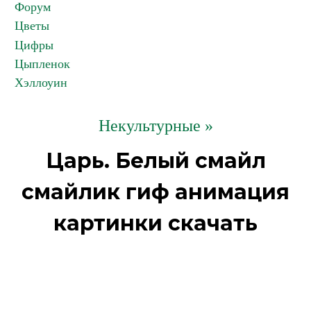
Форум
Цветы
Цифры
Цыпленок
Хэллоуин
Некультурные »
Царь. Белый смайл
смайлик гиф анимация
картинки скачать