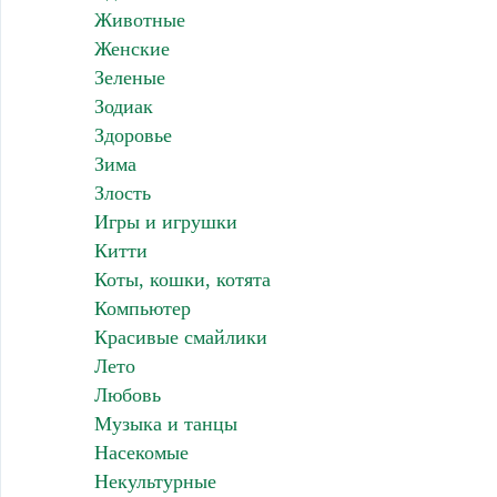
Животные
Женские
Зеленые
Зодиак
Здоровье
Зима
Злость
Игры и игрушки
Китти
Коты, кошки, котята
Компьютер
Красивые смайлики
Лето
Любовь
Музыка и танцы
Насекомые
Некультурные