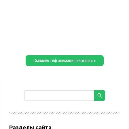
Смайлик гиф анимация картинки »
Разделы сайта