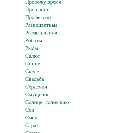
Провожу время
Прощание
Профессии
Разноцветные
Размышления
Роботы
Рыбы
Салют
Синие
Скелет
Свадьба
Сердечки
Смущение
Солнце, солнышко
Сон
Смех
Страх