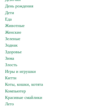
День рождения
Дети
Еда
Животные
Женские
Зеленые
Зодиак
Здоровье
Зима
Злость
Игры и игрушки
Китти
Коты, кошки, котята
Компьютер
Красивые смайлики
Лето