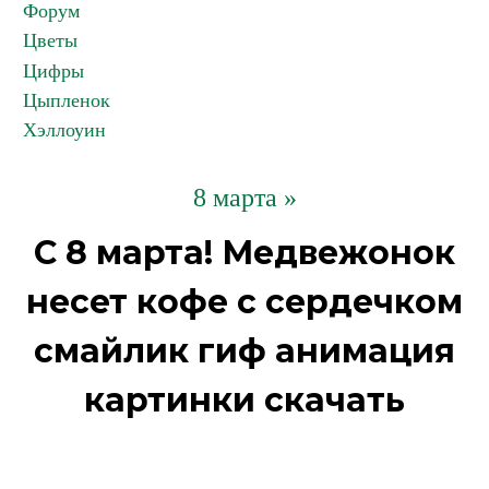
Форум
Цветы
Цифры
Цыпленок
Хэллоуин
8 марта »
С 8 марта! Медвежонок
несет кофе с сердечком
смайлик гиф анимация
картинки скачать