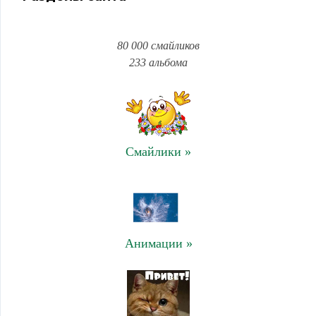
80 000 смайликов
233 альбома
Смайлики »
Анимации »