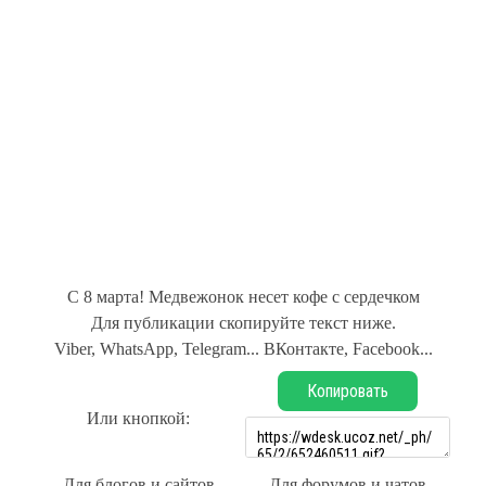
С 8 марта! Медвежонок несет кофе с сердечком
Для публикации скопируйте текст ниже.
Viber, WhatsApp, Telegram... ВКонтакте, Facebook...
Копировать
Или кнопкой:
Для блогов и сайтов
Для форумов и чатов