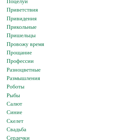
Поцелуи
Приветствия
Привидения
Прикольные
Пришельцы
Провожу время
Прощание
Профессии
Разноцветные
Размышления
Роботы
Рыбы
Салют
Синие
Скелет
Свадьба
Сердечки