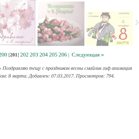
200
202
203
204
205
206
Следующая »
[
201
]
|
 Поздравляю тещу с праздником весны смайлик гиф анимация
бом: 8 марта. Добавлен: 07.03.2017. Просмотров: 794.