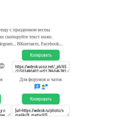
тещу с праздником весны
и скопируйте текст ниже.
legram... ВКонтакте, Facebook...
Копировать
ов
Для форумов и чатов
Копировать