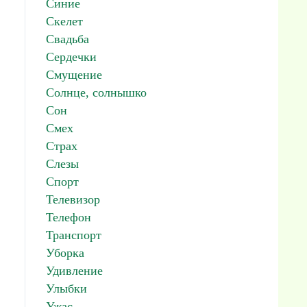
Синие
Скелет
Свадьба
Сердечки
Смущение
Солнце, солнышко
Сон
Смех
Страх
Слезы
Спорт
Телевизор
Телефон
Транспорт
Уборка
Удивление
Улыбки
Ужас