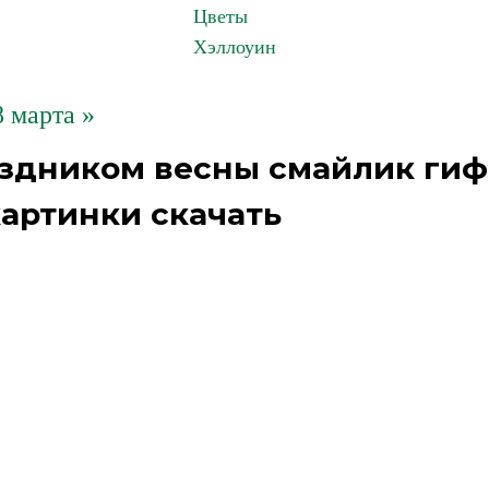
Цветы
Хэллоуин
8 марта »
аздником весны смайлик гиф
артинки скачать