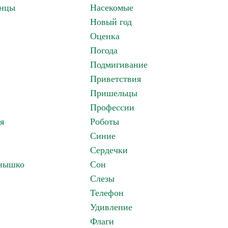
анцы
Насекомые
Новый год
Оценка
Погода
Подмигивание
Приветствия
Пришельцы
Профессии
я
Роботы
Синие
Сердечки
лнышко
Сон
Слезы
Телефон
Удивление
Флаги