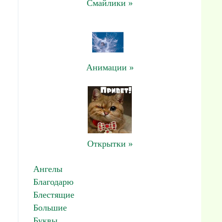
Смайлики »
Анимации »
Открытки »
Ангелы
Благодарю
Блестящие
Большие
Буквы