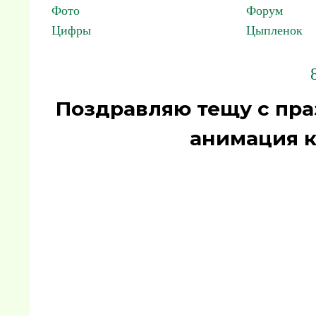
Фото
Форум
Цифры
Цыпленок
Поздравляю тещу с пр
анимация к