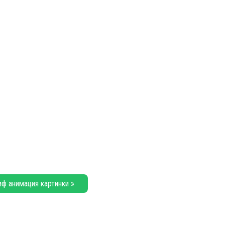
иф анимация картинки »