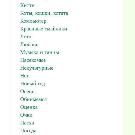
Китти
Коты, кошки, котята
Компьютер
Красивые смайлики
Лето
Любовь
Музыка и танцы
Насекомые
Некультурные
Нет
Новый год
Осень
Обнимемся
Оценка
Очки
Пасха
Погода