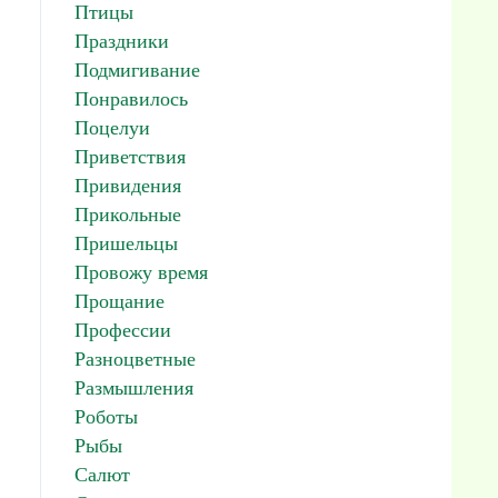
Птицы
Праздники
Подмигивание
Понравилось
Поцелуи
Приветствия
Привидения
Прикольные
Пришельцы
Провожу время
Прощание
Профессии
Разноцветные
Размышления
Роботы
Рыбы
Салют