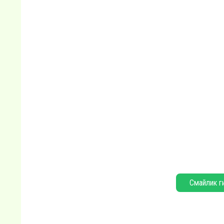
Смайлик г