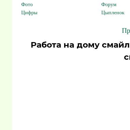
Фото
Форум
Цифры
Цыпленок
Пр
Работа на дому смай
с