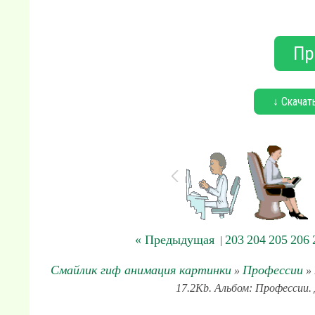
Пр
↓ Скачат
« Предыдущая
203
204
205
206
|
Смайлик гиф анимация картинки
Профессии
»
» 
17.2Kb. Альбом: Профессии. 