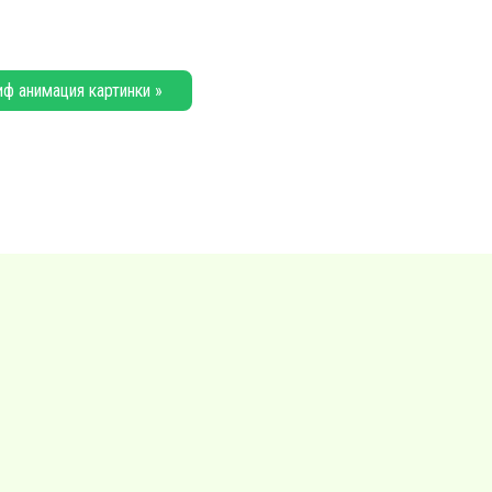
иф анимация картинки »