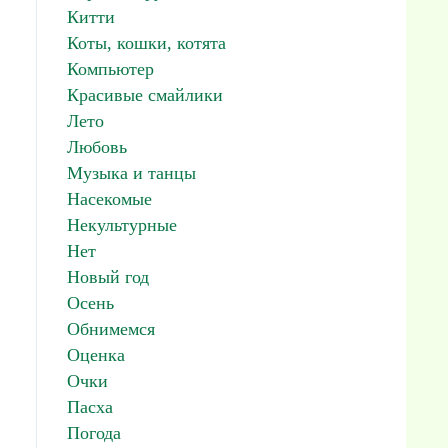
Китти
Коты, кошки, котята
Компьютер
Красивые смайлики
Лето
Любовь
Музыка и танцы
Насекомые
Некультурные
Нет
Новый год
Осень
Обнимемся
Оценка
Очки
Пасха
Погода