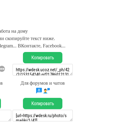
абота на дому
и скопируйте текст ниже.
legram... ВКонтакте, Facebook...
Копировать
ов
Для форумов и чатов
Копировать