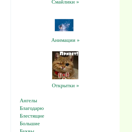
Смайлики »
Анимации »
Открытки »
Ангелы
Благодарю
Блестящие
Большие
Буквы