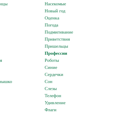
анцы
Насекомые
Новый год
Оценка
Погода
Подмигивание
Приветствия
Пришельцы
Профессии
я
Роботы
Синие
Сердечки
лнышко
Сон
Слезы
Телефон
Удивление
Флаги