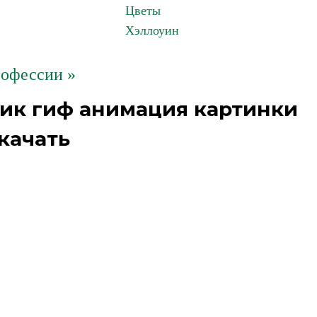
Цветы
Хэллоуин
офессии »
лик гиф анимация картинки
качать