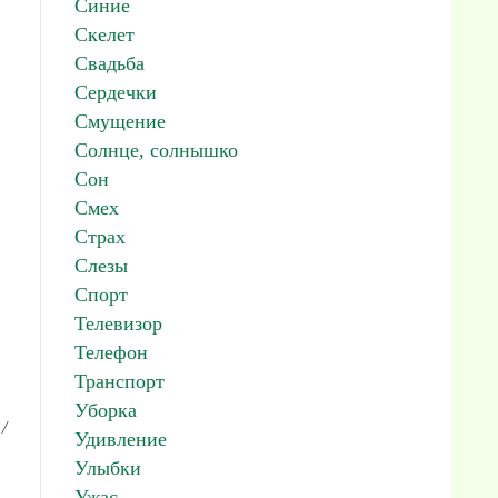
Синие
Скелет
Свадьба
Сердечки
Смущение
Солнце, солнышко
Сон
Смех
Страх
Слезы
Спорт
Телевизор
Телефон
Транспорт
Уборка
/
Удивление
Улыбки
Ужас