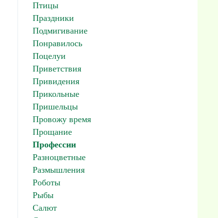
Птицы
Праздники
Подмигивание
Понравилось
Поцелуи
Приветствия
Привидения
Прикольные
Пришельцы
Провожу время
Прощание
Профессии
Разноцветные
Размышления
Роботы
Рыбы
Салют