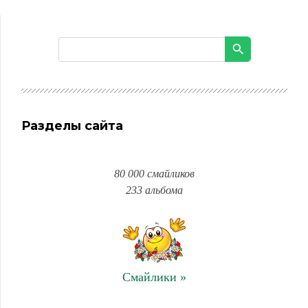
Разделы сайта
80 000 смайликов
233 альбома
Смайлики »