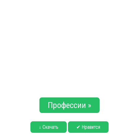
Профессии »
↓ Скачать
✔ Нравится