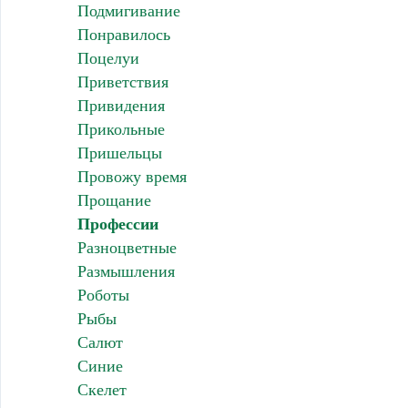
Подмигивание
Понравилось
Поцелуи
Приветствия
Привидения
Прикольные
Пришельцы
Провожу время
Прощание
Профессии
Разноцветные
Размышления
Роботы
Рыбы
Салют
Синие
Скелет