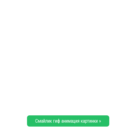
Смайлик гиф анимация картинки »