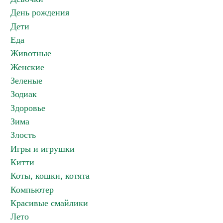
День рождения
Дети
Еда
Животные
Женские
Зеленые
Зодиак
Здоровье
Зима
Злость
Игры и игрушки
Китти
Коты, кошки, котята
Компьютер
Красивые смайлики
Лето