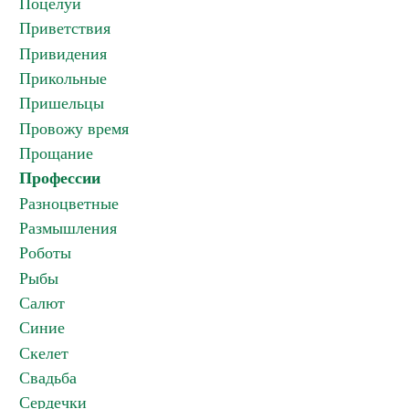
Поцелуи
Приветствия
Привидения
Прикольные
Пришельцы
Провожу время
Прощание
Профессии
Разноцветные
Размышления
Роботы
Рыбы
Салют
Синие
Скелет
Свадьба
Сердечки