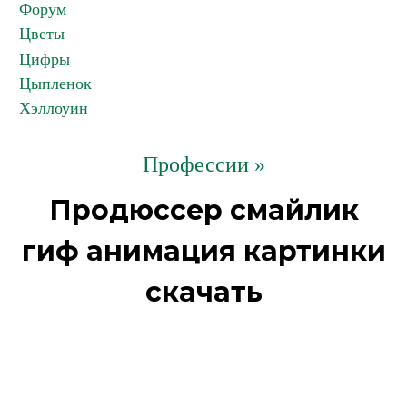
Форум
Цветы
Цифры
Цыпленок
Хэллоуин
Профессии »
Продюссер смайлик
гиф анимация картинки
скачать