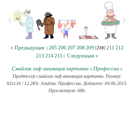
« Предыдущая
205
206
207
208
209
211
212
|
[
210
]
213
214
215
Следующая »
|
Смайлик гиф анимация картинки
Профессии
»
»
Продюссер смайлик гиф анимация картинки. Размер:
92x134 / 12.2Kb. Альбом: Профессии. Добавлен: 04.06.2015.
Просмотров: 686.