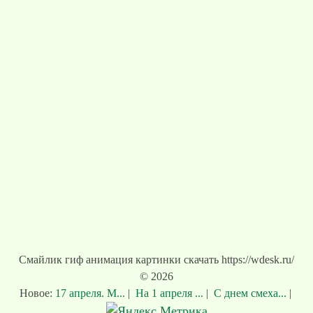
Смайлик гиф анимация картинки скачать https://wdesk.ru/
© 2026
Новое:
17 апреля. М...
|
На 1 апреля ...
|
С днем смеха...
|