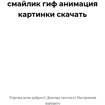
смайлик гиф анимация
картинки скачать
Утречка всем доброго! Денечка светлого! Настроения
хорошего