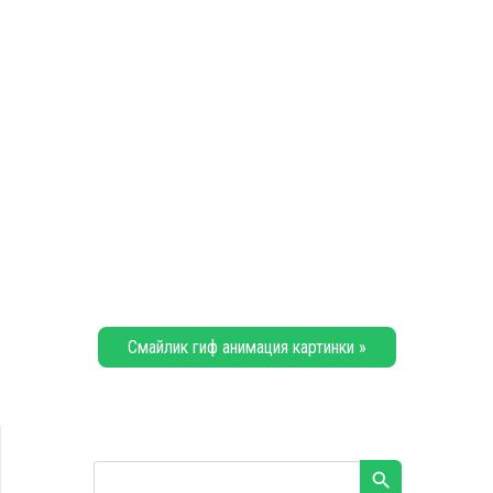
Смайлик гиф анимация картинки »