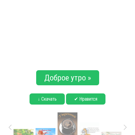
Доброе утро »
↓ Скачать
✔ Нравится