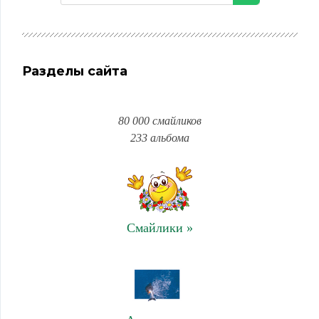
Разделы сайта
80 000 смайликов
233 альбома
Смайлики »