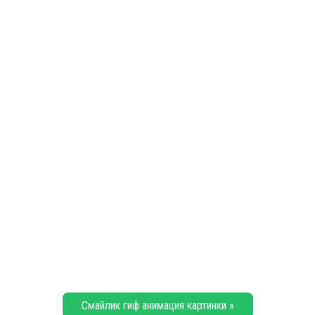
Смайлик гиф анимация картинки »