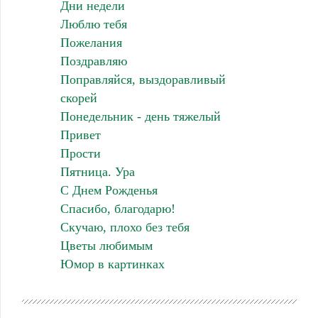
Дни недели
Люблю тебя
Пожелания
Поздравляю
Поправляйся, выздоравливый
скорей
Понедельник - день тяжелый
Привет
Прости
Пятница. Ура
С Днем Рожденья
Спасибо, благодарю!
Скучаю, плохо без тебя
Цветы любимым
Юмор в картинках