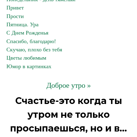
Привет
Прости
Пятница. Ура
С Днем Рожденья
Спасибо, благодарю!
Скучаю, плохо без тебя
Цветы любимым
Юмор в картинках
Доброе утро »
Счастье-это когда ты
утром не только
просыпаешься, но и в...