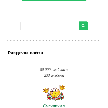
Разделы сайта
80 000 смайликов
233 альбома
Смайлики »