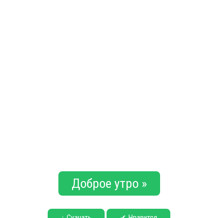
Доброе утро »
↓ Скачать
✔ Нравится