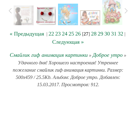
« Предыдущая
22
23
24
25
26
28
29
30
31
32
|
[
27
]
|
Следующая »
Смайлик гиф анимация картинки
Доброе утро
»
»
Удачного дня! Хорошего настроения! Утреннее
пожелание смайлик гиф анимация картинки. Размер:
500x459 / 25.5Kb. Альбом: Доброе утро. Добавлен:
15.03.2017. Просмотров: 912.