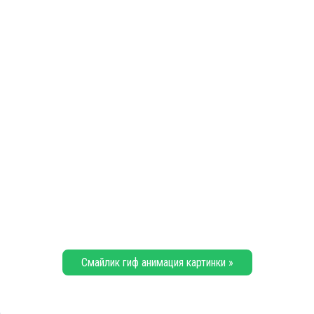
Смайлик гиф анимация картинки »