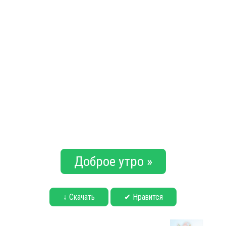
Доброе утро »
↓ Скачать
✔ Нравится