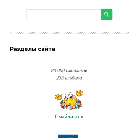
Разделы сайта
80 000 смайликов
233 альбома
Смайлики »