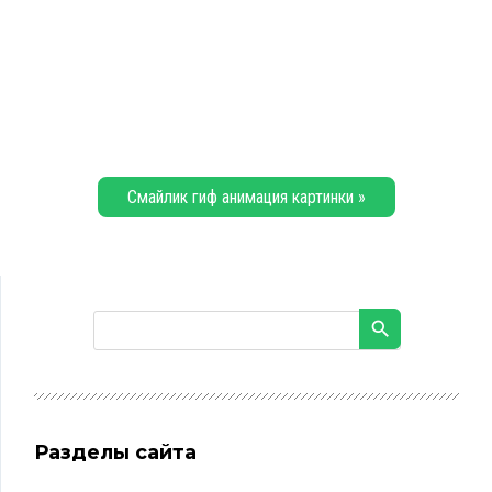
Смайлик гиф анимация картинки »
Разделы сайта