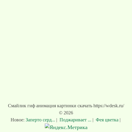
Смайлик гиф анимация картинки скачать https://wdesk.ru/
© 2026
Новое:
Заперто серд...
|
Поджаривает ...
|
Фея цветка
|