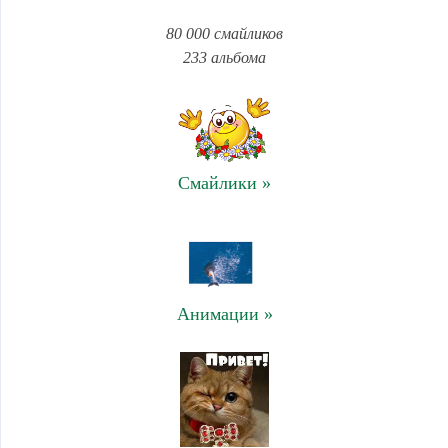
80 000 смайликов
233 альбома
Смайлики »
Анимации »