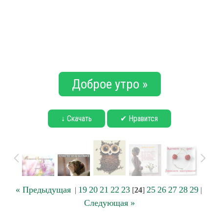
Доброе утро »
↓ Скачать
✔ Нравится
« Предыдущая
19
20
21
22
23
25
26
27
28
29
|
[
24
]
|
Следующая »