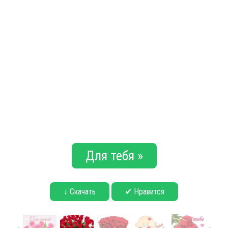
Для тебя »
↓ Скачать
✔ Нравится