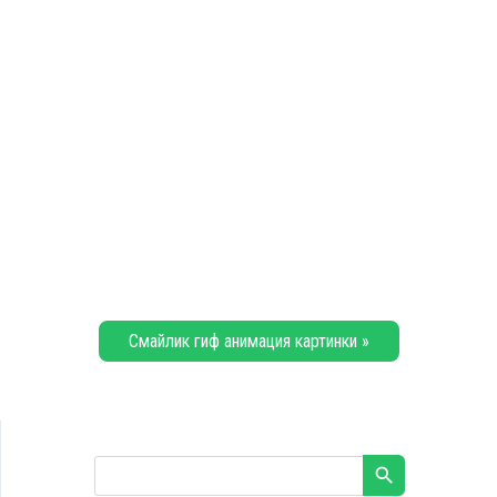
Смайлик гиф анимация картинки »