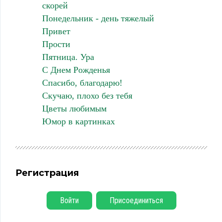
скорей
Понедельник - день тяжелый
Привет
Прости
Пятница. Ура
С Днем Рожденья
Спасибо, благодарю!
Скучаю, плохо без тебя
Цветы любимым
Юмор в картинках
Регистрация
Войти
Присоединиться