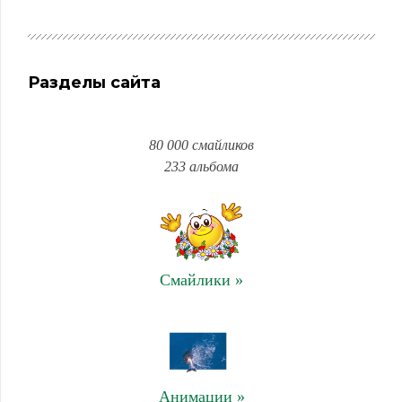
Разделы сайта
80 000 смайликов
233 альбома
Смайлики »
Анимации »