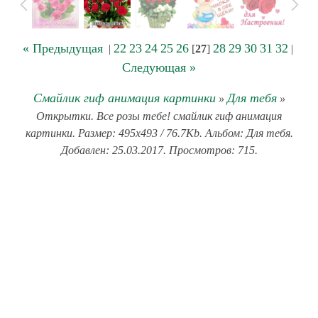
« Предыдущая
22
23
24
25
26
28
29
30
31
32
|
[
27
]
|
Следующая »
Смайлик гиф анимация картинки
Для тебя
»
»
Открытки. Все розы тебе! смайлик гиф анимация
картинки. Размер: 495x493 / 76.7Kb. Альбом: Для тебя.
Добавлен: 25.03.2017. Просмотров: 715.