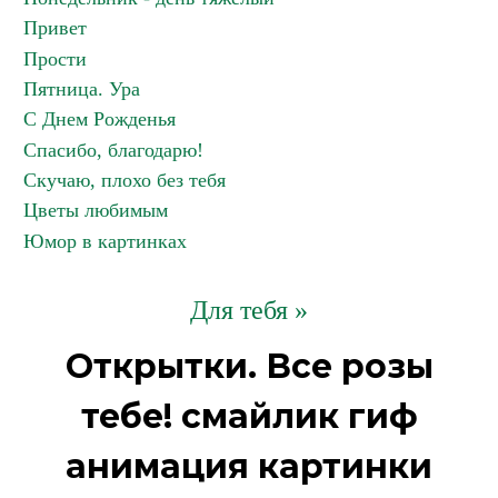
Привет
Прости
Пятница. Ура
С Днем Рожденья
Спасибо, благодарю!
Скучаю, плохо без тебя
Цветы любимым
Юмор в картинках
Для тебя »
Открытки. Все розы
тебе! смайлик гиф
анимация картинки