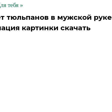
ля тебя »
ет тюльпанов в мужской руке
ация картинки скачать