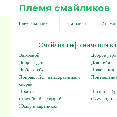
Племя смайликов
Племя Смайликов
Смайлики
Анимац
Смайлик гиф анимация ка
Выходной
Доброе утро
Добрый день
Для тебя
Люблю тебя
Пожелания
Поправляйся, выздоравливый
Понедельник
скорей
Прости
Пятница. Ур
Спасибо, благодарю!
Скучаю, пло
Юмор в картинках