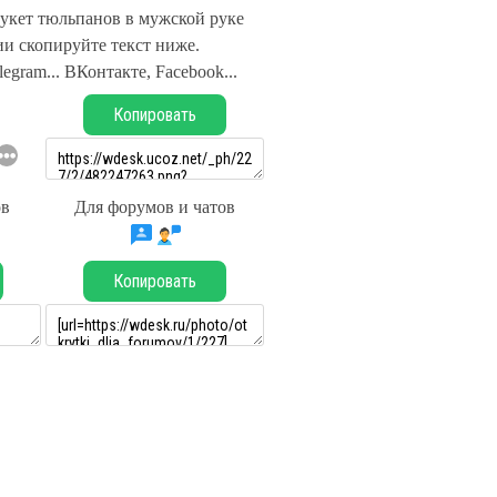
Букет тюльпанов в мужской руке
и скопируйте текст ниже.
legram... ВКонтакте, Facebook...
Копировать
ов
Для форумов и чатов
Копировать