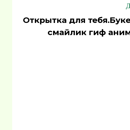
Д
Открытка для тебя.Бук
смайлик гиф аним