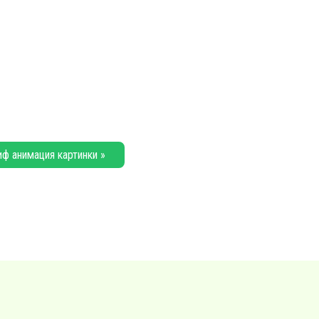
иф анимация картинки »