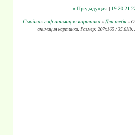
« Предыдущая
19
20
21
2
|
Смайлик гиф анимация картинки
Для тебя
»
» О
анимация картинки. Размер: 207x165 / 35.8Kb. 