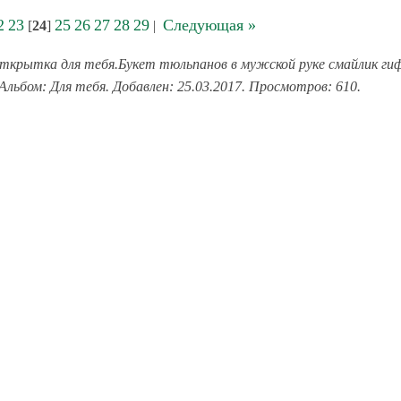
2
23
25
26
27
28
29
Следующая »
[
24
]
|
ткрытка для тебя.Букет тюльпанов в мужской руке смайлик ги
Альбом: Для тебя. Добавлен: 25.03.2017. Просмотров: 610.