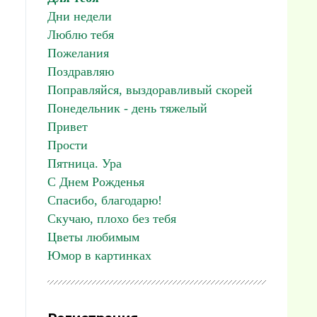
Дни недели
Люблю тебя
Пожелания
Поздравляю
Поправляйся, выздоравливый скорей
Понедельник - день тяжелый
Привет
Прости
Пятница. Ура
С Днем Рожденья
Спасибо, благодарю!
Скучаю, плохо без тебя
Цветы любимым
Юмор в картинках