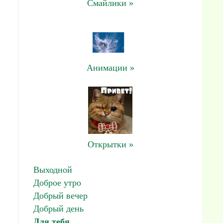
Смайлики »
Анимации »
Открытки »
Выходной
Доброе утро
Добрый вечер
Добрый день
Для тебя