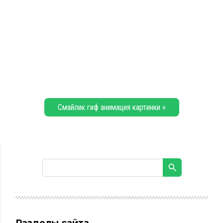
Смайлик гиф анимация картинки »
Разделы сайта