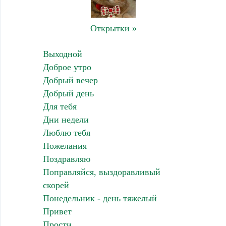
Открытки »
Выходной
Доброе утро
Добрый вечер
Добрый день
Для тебя
Дни недели
Люблю тебя
Пожелания
Поздравляю
Поправляйся, выздоравливый
скорей
Понедельник - день тяжелый
Привет
Прости