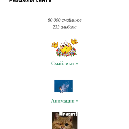
80 000 смайликов
233 альбома
Смайлики »
Анимации »