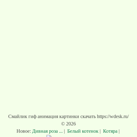
Смайлик гиф анимация картинки скачать https://wdesk.ru/
© 2026
Новое:
Дивная роза ...
|
Белый котенок
|
Котяра
|