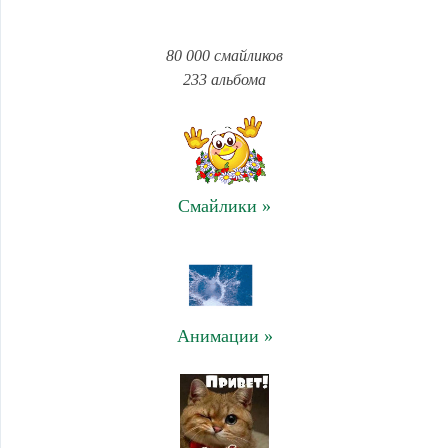
80 000 смайликов
233 альбома
Смайлики »
Анимации »