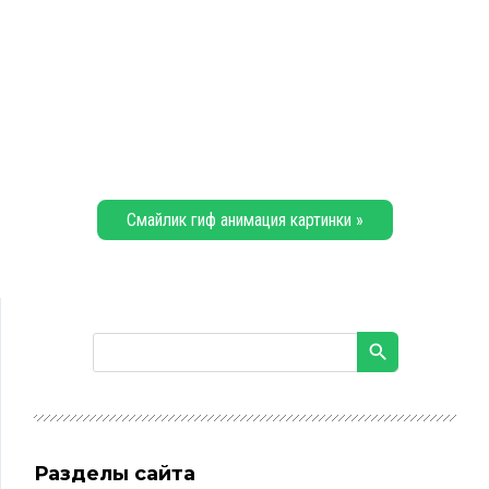
Смайлик гиф анимация картинки »
Разделы сайта