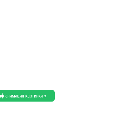
иф анимация картинки »