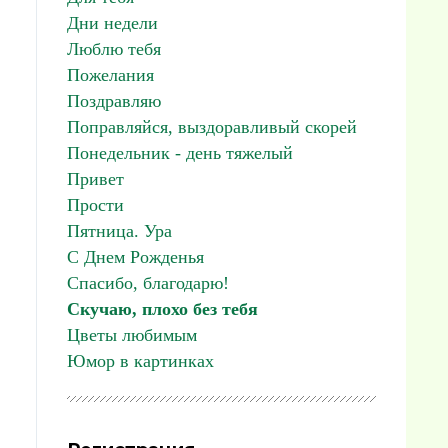
Дни недели
Люблю тебя
Пожелания
Поздравляю
Поправляйся, выздоравливый скорей
Понедельник - день тяжелый
Привет
Прости
Пятница. Ура
С Днем Рожденья
Спасибо, благодарю!
Скучаю, плохо без тебя
Цветы любимым
Юмор в картинках