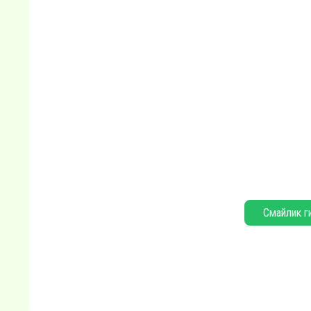
Смайлик г