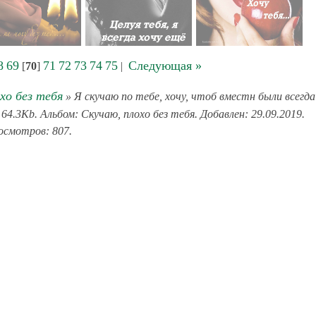
8
69
71
72
73
74
75
Следующая »
[
70
]
|
хо без тебя
» Я скучаю по тебе, хочу, чтоб вместн были всегда
64.3Kb. Альбом: Скучаю, плохо без тебя. Добавлен: 29.09.2019.
смотров: 807.