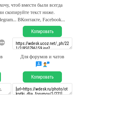
хочу, чтоб вместн были всегда
и скопируйте текст ниже.
legram... ВКонтакте, Facebook...
Копировать
ов
Для форумов и чатов
Копировать