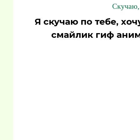
Скучаю, 
Я скучаю по тебе, хоч
смайлик гиф аним