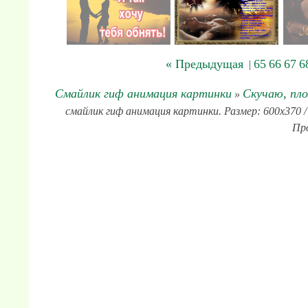
« Предыдущая
65
66
67
6
|
Смайлик гиф анимация картинки
Скучаю, пло
»
смайлик гиф анимация картинки. Размер: 600x370 / 
Про