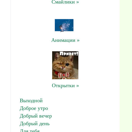
Смайлики »
Анимации »
Открытки »
Выходной
Доброе утро
Добрый вечер
Добрый день
Для тебя