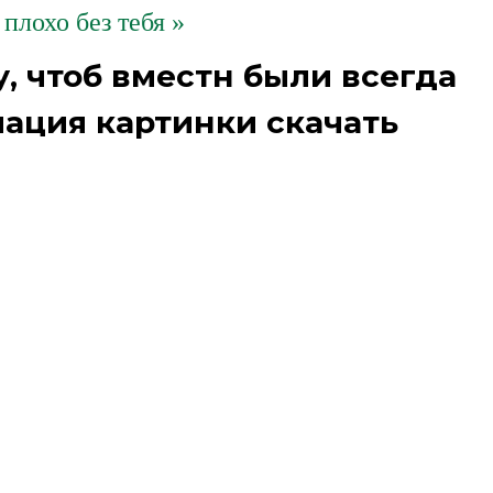
плохо без тебя »
у, чтоб вместн были всегда
ация картинки скачать