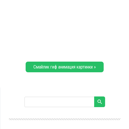
Смайлик гиф анимация картинки »