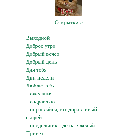
Открытки »
Выходной
Доброе утро
Добрый вечер
Добрый день
Для тебя
Дни недели
Люблю тебя
Пожелания
Поздравляю
Поправляйся, выздоравливый
скорей
Понедельник - день тяжелый
Привет