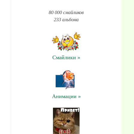
80 000 смайликов
233 альбома
Смайлики »
Анимации »