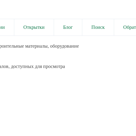
ии
Открытки
Блог
Поиск
Обрат
роительные материалы, оборудование
алов, доступных для просмотра