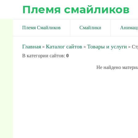
Племя смайликов
Племя Смайликов
Смайлики
Анимац
Главная
Каталог сайтов
Товары и услуги
»
»
» Ст
В категории сайтов
:
0
Не найдено матери