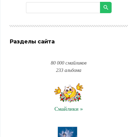
Разделы сайта
80 000 смайликов
233 альбома
Смайлики »