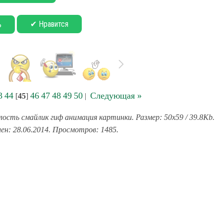
✔ Нравится
ь
3
44
46
47
48
49
50
Следующая »
[
45
]
|
лость смайлик гиф анимация картинки. Размер: 50x59 / 39.8Kb.
ен: 28.06.2014. Просмотров: 1485.