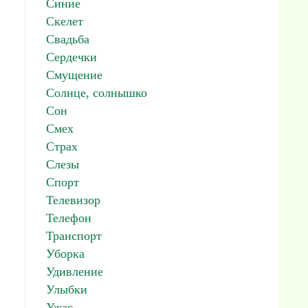
Синие
Скелет
Свадьба
Сердечки
Смущение
Солнце, солнышко
Сон
Смех
Страх
Слезы
Спорт
Телевизор
Телефон
Транспорт
Уборка
Удивление
Улыбки
Ужас