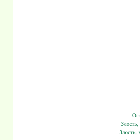
Ог
Злость,
Злость, 