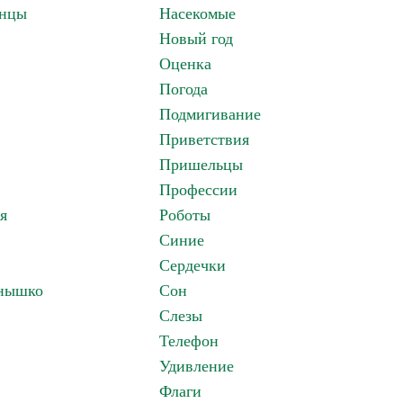
анцы
Насекомые
Новый год
Оценка
Погода
Подмигивание
Приветствия
Пришельцы
Профессии
я
Роботы
Синие
Сердечки
лнышко
Сон
Слезы
Телефон
Удивление
Флаги