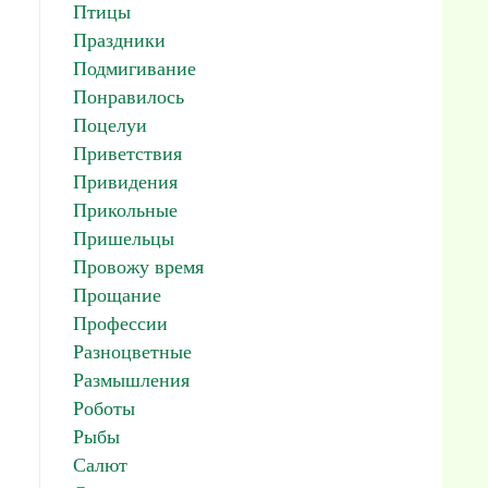
Птицы
Праздники
Подмигивание
Понравилось
Поцелуи
Приветствия
Привидения
Прикольные
Пришельцы
Провожу время
Прощание
Профессии
Разноцветные
Размышления
Роботы
Рыбы
Салют