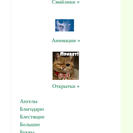
Смайлики »
Анимации »
Открытки »
Ангелы
Благодарю
Блестящие
Большие
Буквы