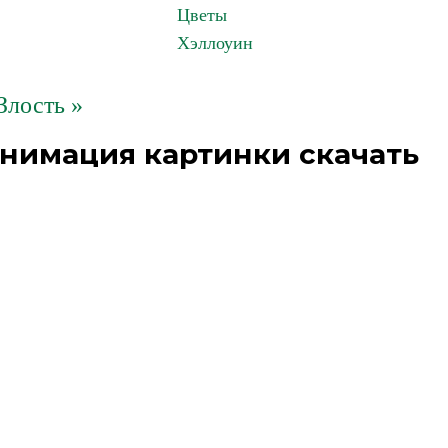
Цветы
Хэллоуин
Злость »
анимация картинки скачать