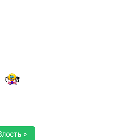
Злость »