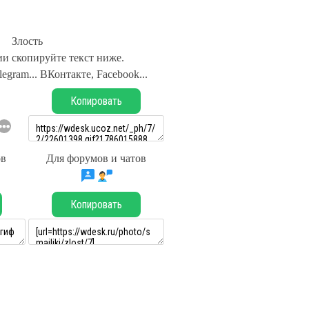
Злость
и скопируйте текст ниже.
legram... ВКонтакте, Facebook...
Копировать
ов
Для форумов и чатов
Копировать