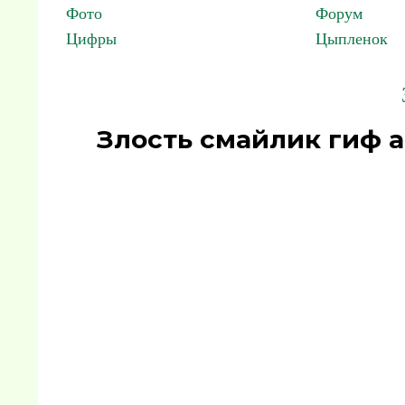
Фото
Форум
Цифры
Цыпленок
Злость смайлик гиф 