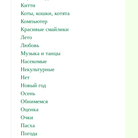
Китти
Коты, кошки, котята
Компьютер
Красивые смайлики
Лето
Любовь
Музыка и танцы
Насекомые
Некультурные
Нет
Новый год
Осень
Обнимемся
Оценка
Очки
Пасха
Погода