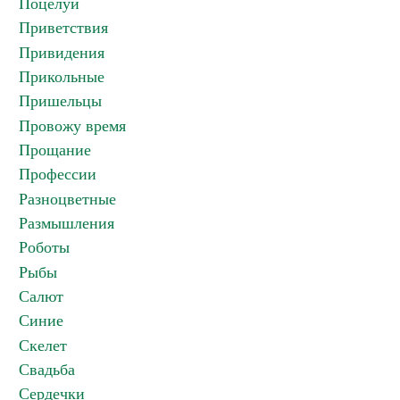
Поцелуи
Приветствия
Привидения
Прикольные
Пришельцы
Провожу время
Прощание
Профессии
Разноцветные
Размышления
Роботы
Рыбы
Салют
Синие
Скелет
Свадьба
Сердечки