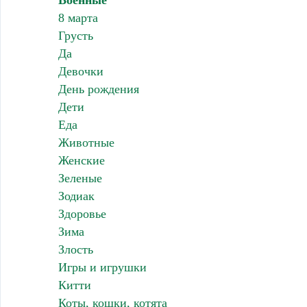
Военные
8 марта
Грусть
Да
Девочки
День рождения
Дети
Еда
Животные
Женские
Зеленые
Зодиак
Здоровье
Зима
Злость
Игры и игрушки
Китти
Коты, кошки, котята