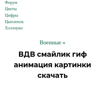
Форум
Цветы
Цифры
Цыпленок
Хэллоуин
Военные »
ВДВ смайлик гиф
анимация картинки
скачать