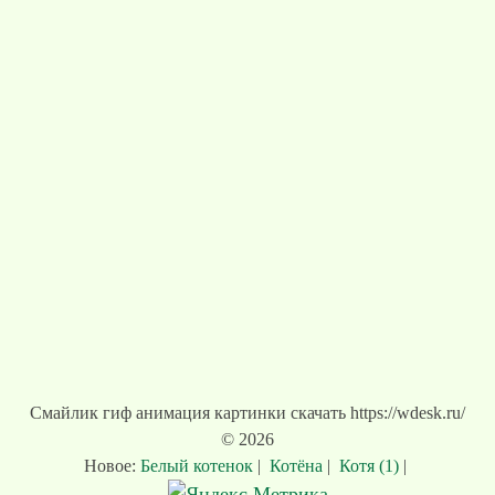
Смайлик гиф анимация картинки скачать https://wdesk.ru/
© 2026
Новое:
Белый котенок
|
Котёна
|
Котя (1)
|