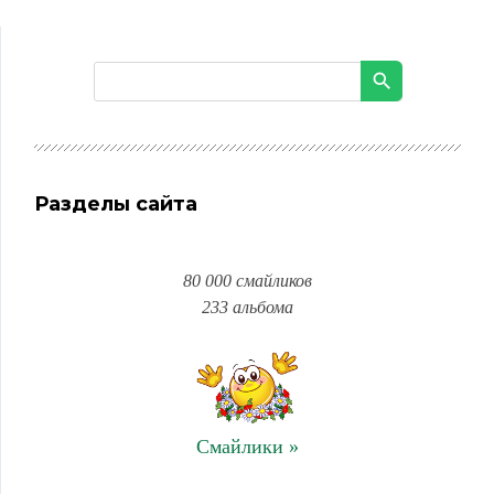
Разделы сайта
80 000 смайликов
233 альбома
Смайлики »