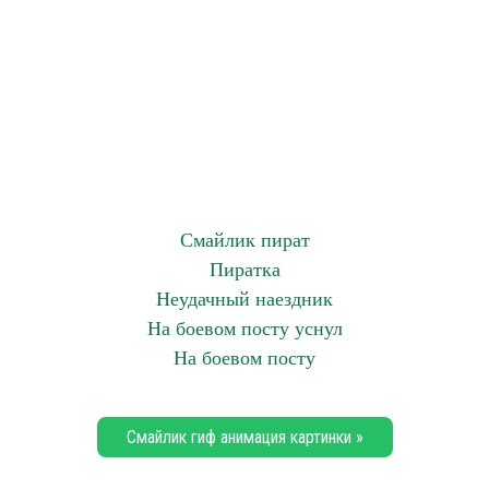
Смайлик пират
Пиратка
Неудачный наездник
На боевом посту уснул
На боевом посту
Смайлик гиф анимация картинки »