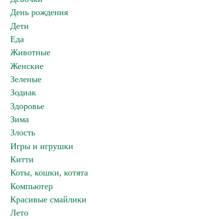
День рождения
Дети
Еда
Животные
Женские
Зеленые
Зодиак
Здоровье
Зима
Злость
Игры и игрушки
Китти
Коты, кошки, котята
Компьютер
Красивые смайлики
Лето