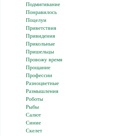
Подмигивание
Понравилось
Поцелуи
Приветствия
Привидения
Прикольные
Пришельцы
Провожу время
Прощание
Профессии
Разноцветные
Размышления
Роботы
Рыбы
Салют
Синие
Скелет