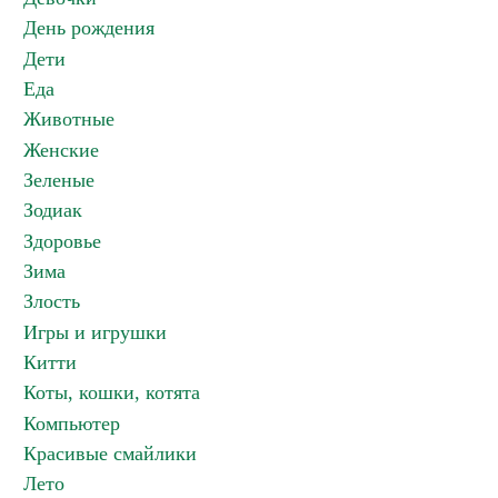
День рождения
Дети
Еда
Животные
Женские
Зеленые
Зодиак
Здоровье
Зима
Злость
Игры и игрушки
Китти
Коты, кошки, котята
Компьютер
Красивые смайлики
Лето