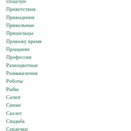
Поцелуи
Приветствия
Привидения
Прикольные
Пришельцы
Провожу время
Прощание
Профессии
Разноцветные
Размышления
Роботы
Рыбы
Салют
Синие
Скелет
Свадьба
Сердечки