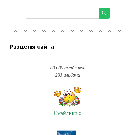
Разделы сайта
80 000 смайликов
233 альбома
Смайлики »