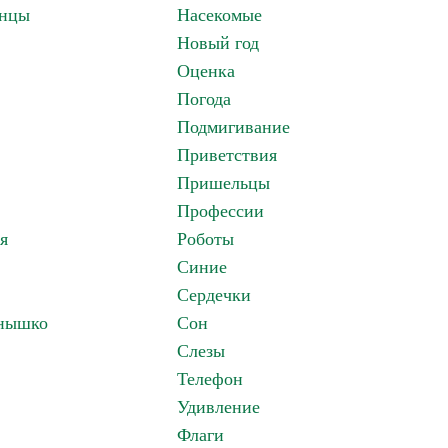
анцы
Насекомые
Новый год
Оценка
Погода
Подмигивание
Приветствия
Пришельцы
Профессии
я
Роботы
Синие
Сердечки
лнышко
Сон
Слезы
Телефон
Удивление
Флаги