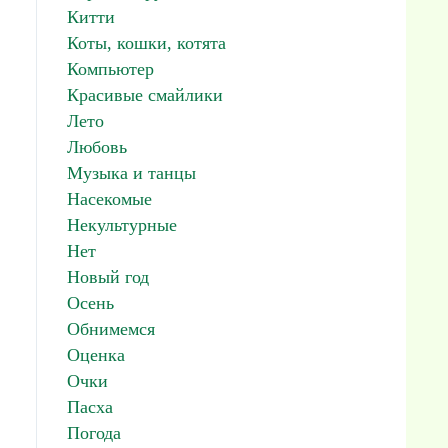
Китти
Коты, кошки, котята
Компьютер
Красивые смайлики
Лето
Любовь
Музыка и танцы
Насекомые
Некультурные
Нет
Новый год
Осень
Обнимемся
Оценка
Очки
Пасха
Погода