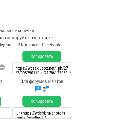
чальные колечки
и скопируйте текст ниже.
legram... ВКонтакте, Facebook...
Копировать
ов
Для форумов и чатов
Копировать