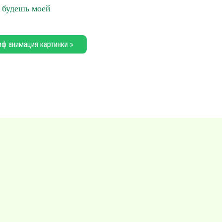
 будешь моей
иф анимация картинки »