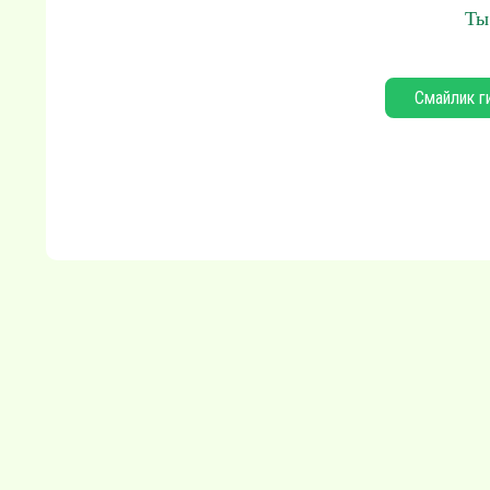
Ты
Смайлик г