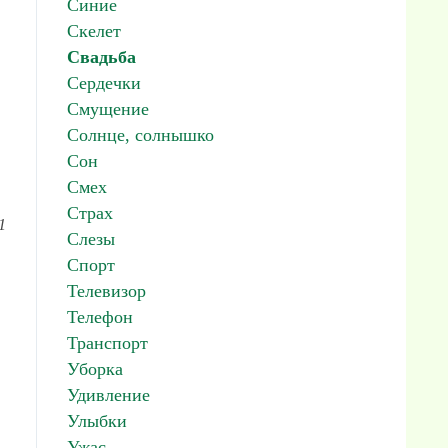
Синие
Скелет
Свадьба
Сердечки
Смущение
Солнце, солнышко
Сон
Смех
Страх
1
Слезы
Спорт
Телевизор
Телефон
Транспорт
Уборка
Удивление
Улыбки
Ужас