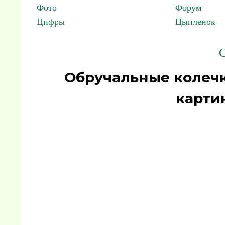
Фото
Форум
Цифры
Цыпленок
С
Обручальные колеч
карти