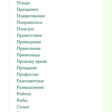
Птицы
Праздники
Подмигивание
Понравилось
Поцелуи
Приветствия
Привидения
Прикольные
Пришельцы
Провожу время
Прощание
Профессии
Разноцветные
Размышления
Роботы
Рыбы
Салют