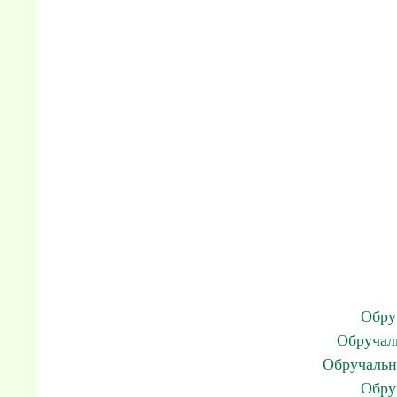
Обру
Обручал
Обручальн
Обру