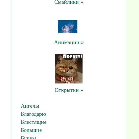
Смайлики »
Анимации »
Открытки »
Ангелы
Благодарю
Блестящие
Большие
Буквы