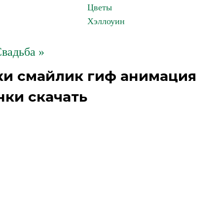
Цветы
Хэллоуин
вадьба »
ки смайлик гиф анимация
нки скачать