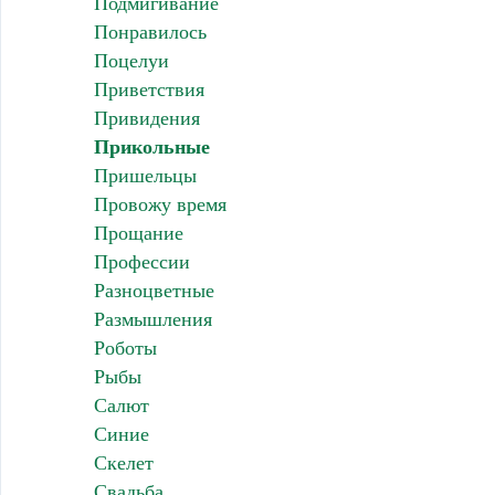
Подмигивание
Понравилось
Поцелуи
Приветствия
Привидения
Прикольные
Пришельцы
Провожу время
Прощание
Профессии
Разноцветные
Размышления
Роботы
Рыбы
Салют
Синие
Скелет
Свадьба