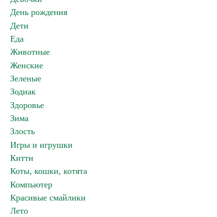
День рождения
Дети
Еда
Животные
Женские
Зеленые
Зодиак
Здоровье
Зима
Злость
Игры и игрушки
Китти
Коты, кошки, котята
Компьютер
Красивые смайлики
Лето