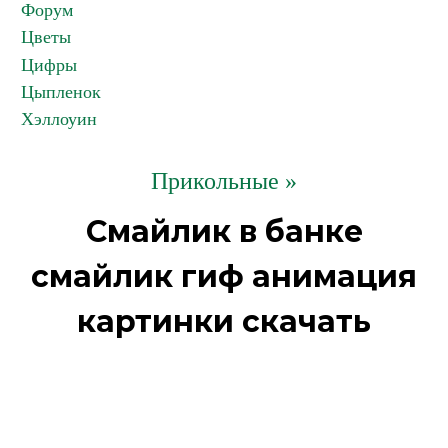
Форум
Цветы
Цифры
Цыпленок
Хэллоуин
Прикольные »
Смайлик в банке
смайлик гиф анимация
картинки скачать