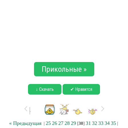
Прикольные »
↓ Скачать
✔ Нравится
« Предыдущая
25
26
27
28
29
31
32
33
34
35
|
[
30
]
|