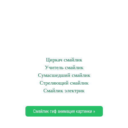
Циркач смайлик
Учитель смайлик
Сумасшедший смайлик
Стреляющий смайлик
Смайлик электрик
Смайлик гиф анимация картинки »