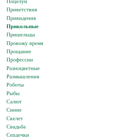
Поцелуи
Приветствия
Привидения
Прикольные
Пришельцы
Провожу время
Прощание
Профессии
Разноцветные
Размышления
Роботы
Рыбы
Салют
Синие
Скелет
Свадьба
Сердечки