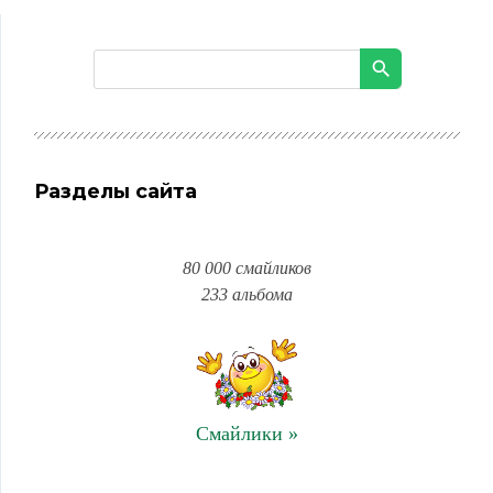
Разделы сайта
80 000 смайликов
233 альбома
Смайлики »