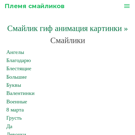
Племя смайликов
menu
Смайлик гиф анимация картинки
»
Смайлики
Ангелы
Благодарю
Блестящие
Большие
Буквы
Валентинки
Военные
8 марта
Грусть
Да
Девочки