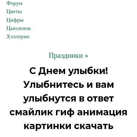
Форум
Цветы
Цифры
Цыпленок
Хэллоуин
Праздники »
С Днем улыбки!
Улыбнитесь и вам
улыбнутся в ответ
смайлик гиф анимация
картинки скачать