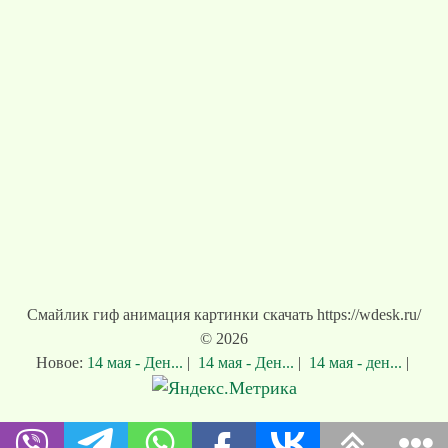
Смайлик гиф анимация картинки скачать https://wdesk.ru/
© 2026
Новое:
14 мая - Ден...
|
14 мая - Ден...
|
14 мая - ден...
|