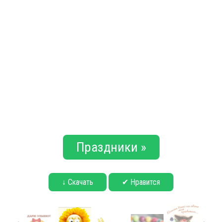
Праздники »
↓ Скачать
✔ Нравится