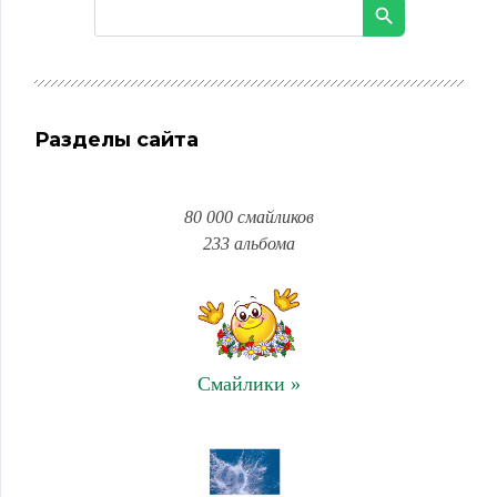
Разделы сайта
80 000 смайликов
233 альбома
Смайлики »