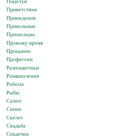
Поцелуи
Приветствия
Привидения
Прикольные
Пришельцы
Провожу время
Прощание
Профессии
Разноцветные
Размышления
Роботы
Рыбы
Салют
Синие
Скелет
Свадьба
Сердечки