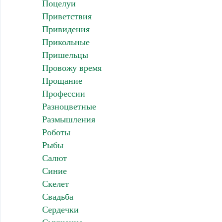
Поцелуи
Приветствия
Привидения
Прикольные
Пришельцы
Провожу время
Прощание
Профессии
Разноцветные
Размышления
Роботы
Рыбы
Салют
Синие
Скелет
Свадьба
Сердечки