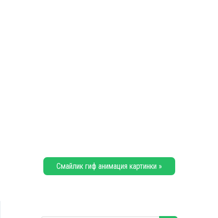
Смайлик гиф анимация картинки »