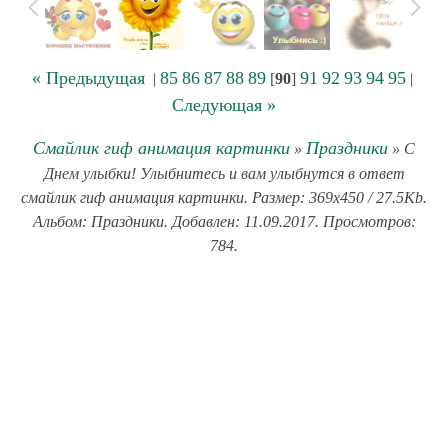
« Предыдущая
85
86
87
88
89
91
92
93
94
95
|
[
90
]
|
Следующая »
Смайлик гиф анимация картинки
Праздники
»
» С
Днем улыбки! Улыбнитесь и вам улыбнутся в ответ
смайлик гиф анимация картинки. Размер: 369x450 / 27.5Kb.
Альбом: Праздники. Добавлен: 11.09.2017. Просмотров:
784.