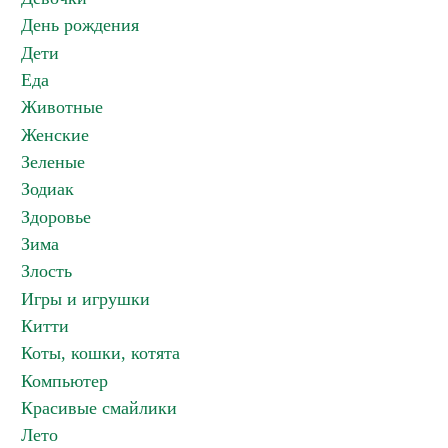
День рождения
Дети
Еда
Животные
Женские
Зеленые
Зодиак
Здоровье
Зима
Злость
Игры и игрушки
Китти
Коты, кошки, котята
Компьютер
Красивые смайлики
Лето