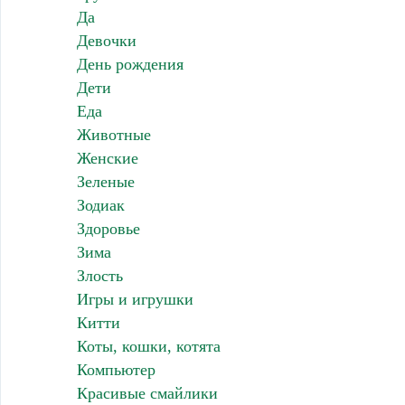
Да
Девочки
День рождения
Дети
Еда
Животные
Женские
Зеленые
Зодиак
Здоровье
Зима
Злость
Игры и игрушки
Китти
Коты, кошки, котята
Компьютер
Красивые смайлики