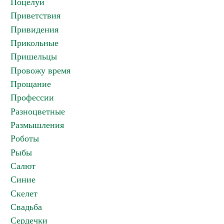
Поцелуи
Приветствия
Привидения
Прикольные
Пришельцы
Провожу время
Прощание
Профессии
Разноцветные
Размышления
Роботы
Рыбы
Салют
Синие
Скелет
Свадьба
Сердечки