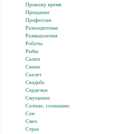
Провожу время
Прощание
Профессии
Разноцветные
Размышления
Роботы
Рыбы
Салют
Синие
Скелет
Свадьба
Сердечки
Смущение
Солнце, солнышко
Сон
Смех
Страх