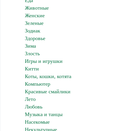
Еда
Животные
Женские
Зеленые
Зодиак
Здоровье
Зима
Злость
Игры и игрушки
Китти
Коты, кошки, котята
Компьютер
Красивые смайлики
Лето
Любовь
Музыка и танцы
Насекомые
Некультурные