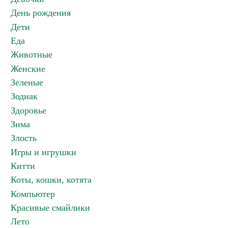
День рождения
Дети
Еда
Животные
Женские
Зеленые
Зодиак
Здоровье
Зима
Злость
Игры и игрушки
Китти
Коты, кошки, котята
Компьютер
Красивые смайлики
Лето