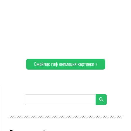
Смайлик гиф анимация картинки »