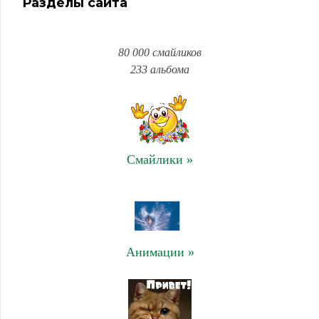
Разделы сайта
80 000 смайликов
233 альбома
Смайлики »
Анимации »