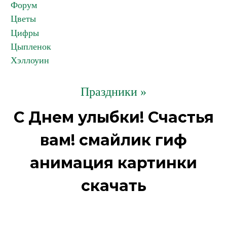
Форум
Цветы
Цифры
Цыпленок
Хэллоуин
Праздники »
С Днем улыбки! Счастья
вам! смайлик гиф
анимация картинки
скачать