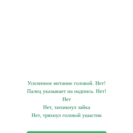
Усиленное мотание головой. Нет!
Палец указывает на надпись. Нет!
Нет
Нет, хихикнул зайка
Нет, тряхнул головой ушастик