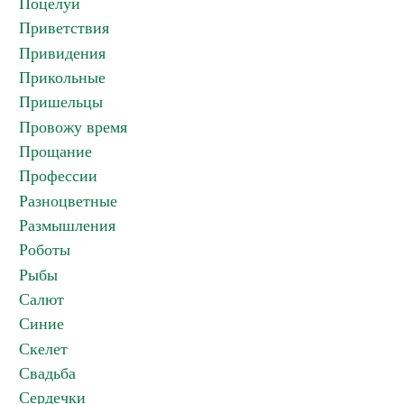
Поцелуи
Приветствия
Привидения
Прикольные
Пришельцы
Провожу время
Прощание
Профессии
Разноцветные
Размышления
Роботы
Рыбы
Салют
Синие
Скелет
Свадьба
Сердечки