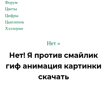
Форум
Цветы
Цифры
Цыпленок
Хэллоуин
Нет »
Нет! Я против смайлик
гиф анимация картинки
скачать