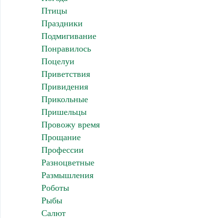
Птицы
Праздники
Подмигивание
Понравилось
Поцелуи
Приветствия
Привидения
Прикольные
Пришельцы
Провожу время
Прощание
Профессии
Разноцветные
Размышления
Роботы
Рыбы
Салют