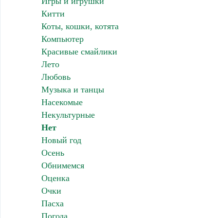
Игры и игрушки
Китти
Коты, кошки, котята
Компьютер
Красивые смайлики
Лето
Любовь
Музыка и танцы
Насекомые
Некультурные
Нет
Новый год
Осень
Обнимемся
Оценка
Очки
Пасха
Погода