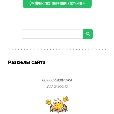
Смайлик гиф анимация картинки »
Разделы сайта
80 000 смайликов
233 альбома