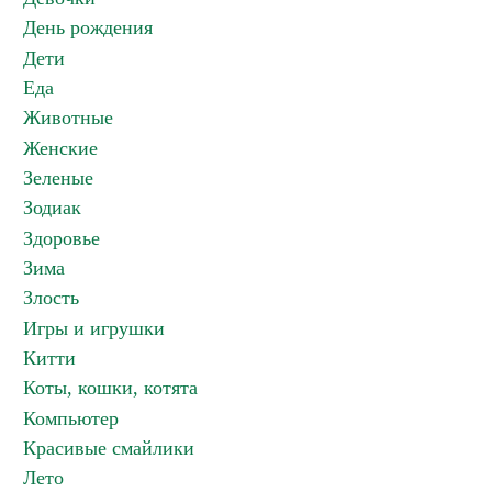
День рождения
Дети
Еда
Животные
Женские
Зеленые
Зодиак
Здоровье
Зима
Злость
Игры и игрушки
Китти
Коты, кошки, котята
Компьютер
Красивые смайлики
Лето