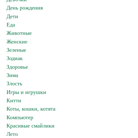
День рождения
Дети
Еда
Животные
Женские
Зеленые
Зодиак
Здоровье
Зима
Злость
Игры и игрушки
Китти
Коты, кошки, котята
Компьютер
Красивые смайлики
Лето