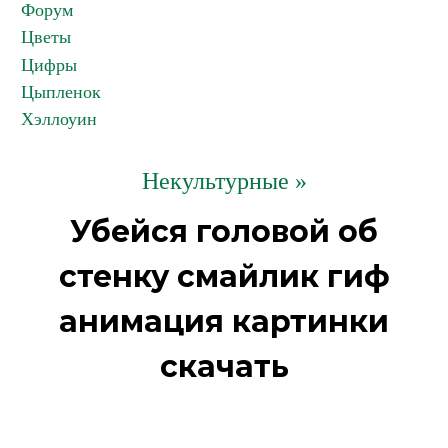
Форум
Цветы
Цифры
Цыпленок
Хэллоуин
Некультурные »
Убейся головой об
стенку смайлик гиф
анимация картинки
скачать