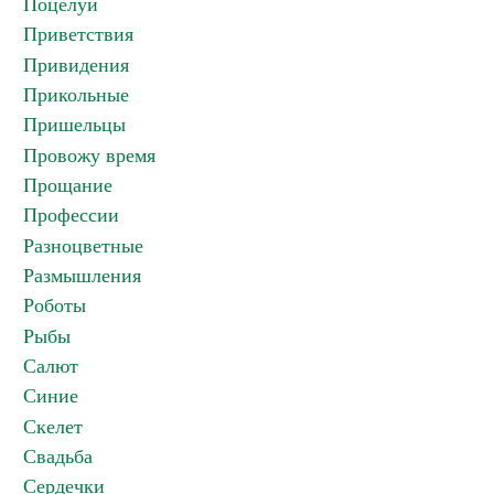
Поцелуи
Приветствия
Привидения
Прикольные
Пришельцы
Провожу время
Прощание
Профессии
Разноцветные
Размышления
Роботы
Рыбы
Салют
Синие
Скелет
Свадьба
Сердечки