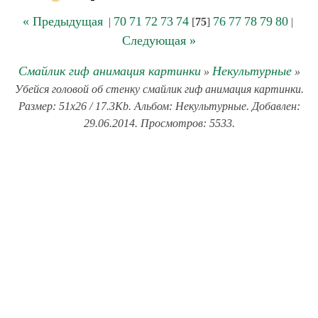
« Предыдущая
70
71
72
73
74
76
77
78
79
80
|
[
75
]
|
Следующая »
Смайлик гиф анимация картинки
Некультурные
»
»
Убейся головой об стенку смайлик гиф анимация картинки.
Размер: 51x26 / 17.3Kb. Альбом: Некультурные. Добавлен:
29.06.2014. Просмотров: 5533.