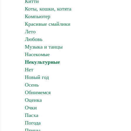
Китти
Коты, кошки, котята
Компьютер
Красивые смайлики
Лето
Любовь
Музыка и танцы
Насекомые
Некультурные
Нет
Новый год
Осень
Обнимемся
Оценка
Очки
Пасха
Погода
Птицы