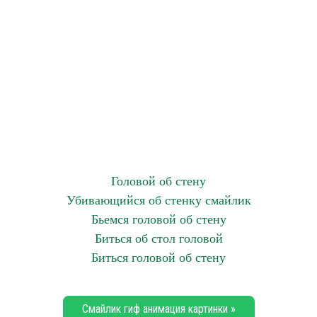
Головой об стену
Убивающийся об стенку смайлик
Бьемся головой об стену
Биться об стол головой
Биться головой об стену
Смайлик гиф анимация картинки »