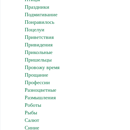
Праздники
Подмигивание
Понравилось
Поцелуи
Приветствия
Привидения
Прикольные
Пришельцы
Провожу время
Прощание
Профессии
Разноцветные
Размышления
Роботы
Рыбы
Салют
Синие