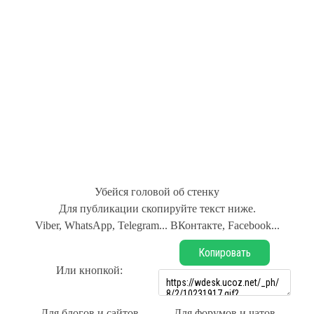
Убейся головой об стенку
Для публикации скопируйте текст ниже.
Viber, WhatsApp, Telegram... ВКонтакте, Facebook...
Копировать
Или кнопкой:
Для блогов и сайтов
Для форумов и чатов