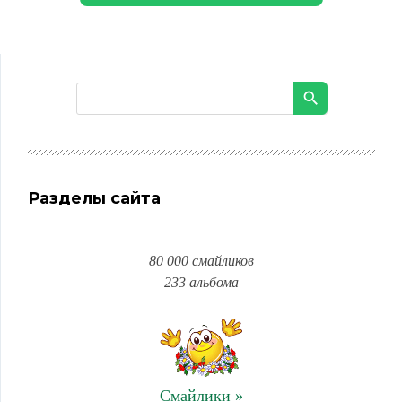
Разделы сайта
80 000 смайликов
233 альбома
Смайлики »