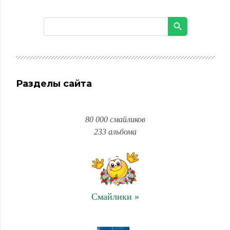
Разделы сайта
80 000 смайликов
233 альбома
Смайлики »