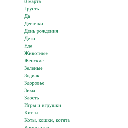
8 марта
Грусть
Да
Девочки
День рождения
Дети
Еда
Животные
Женские
Зеленые
Зодиак
Здоровье
Зима
Злость
Игры и игрушки
Китти
Коты, кошки, котята
Компьютер