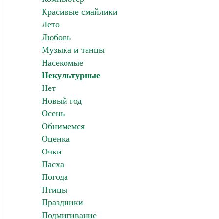
Красивые смайлики
Лето
Любовь
Музыка и танцы
Насекомые
Некультурные
Нет
Новый год
Осень
Обнимемся
Оценка
Очки
Пасха
Погода
Птицы
Праздники
Подмигивание