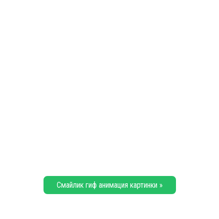
Смайлик гиф анимация картинки »