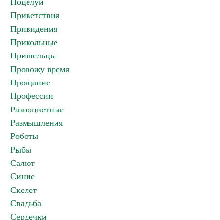
Поцелуи
Приветствия
Привидения
Прикольные
Пришельцы
Провожу время
Прощание
Профессии
Разноцветные
Размышления
Роботы
Рыбы
Салют
Синие
Скелет
Свадьба
Сердечки