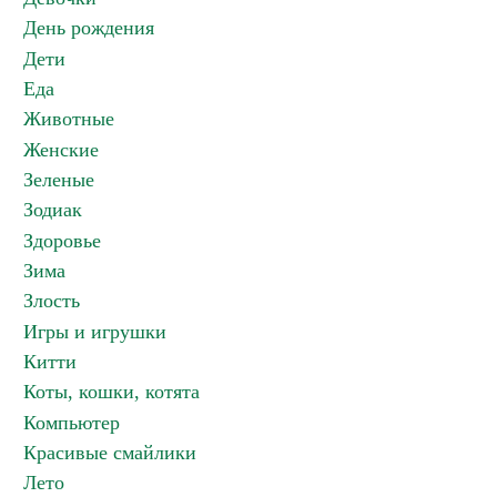
День рождения
Дети
Еда
Животные
Женские
Зеленые
Зодиак
Здоровье
Зима
Злость
Игры и игрушки
Китти
Коты, кошки, котята
Компьютер
Красивые смайлики
Лето