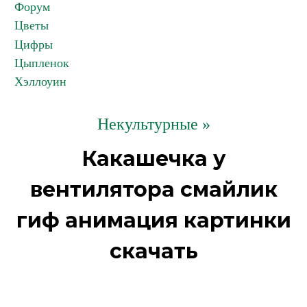
Форум
Цветы
Цифры
Цыпленок
Хэллоуин
Некультурные »
Какашечка у
вентилятора смайлик
гиф анимация картинки
скачать