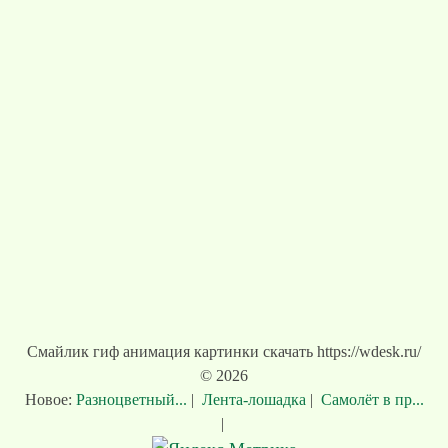
Смайлик гиф анимация картинки скачать https://wdesk.ru/
© 2026
Новое:
Разноцветный...
|
Лента-лошадка
|
Самолёт в пр...
|