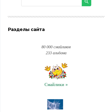
Разделы сайта
80 000 смайликов
233 альбома
Смайлики »