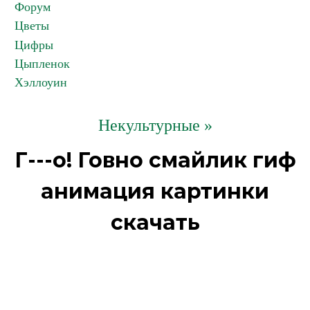
Форум
Цветы
Цифры
Цыпленок
Хэллоуин
Некультурные »
Г---о! Говно смайлик гиф
анимация картинки
скачать