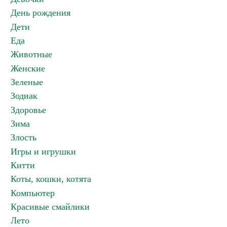
День рождения
Дети
Еда
Животные
Женские
Зеленые
Зодиак
Здоровье
Зима
Злость
Игры и игрушки
Китти
Коты, кошки, котята
Компьютер
Красивые смайлики
Лето