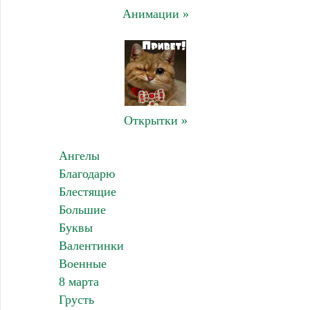
Анимации »
Открытки »
Ангелы
Благодарю
Блестящие
Большие
Буквы
Валентинки
Военные
8 марта
Грусть