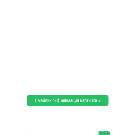
Смайлик гиф анимация картинки »