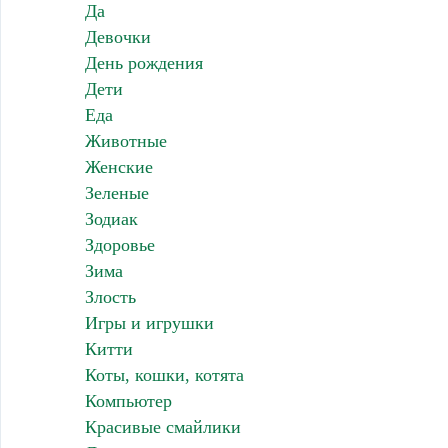
Да
Девочки
День рождения
Дети
Еда
Животные
Женские
Зеленые
Зодиак
Здоровье
Зима
Злость
Игры и игрушки
Китти
Коты, кошки, котята
Компьютер
Красивые смайлики