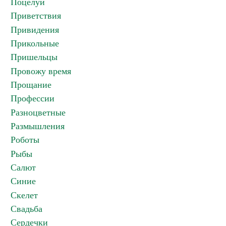
Поцелуи
Приветствия
Привидения
Прикольные
Пришельцы
Провожу время
Прощание
Профессии
Разноцветные
Размышления
Роботы
Рыбы
Салют
Синие
Скелет
Свадьба
Сердечки