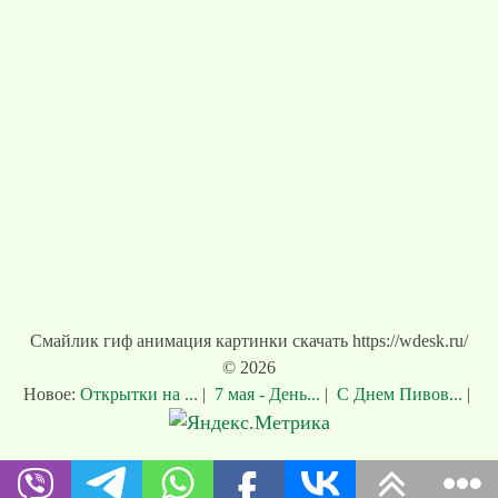
Смайлик гиф анимация картинки скачать https://wdesk.ru/
© 2026
Новое:
Открытки на ...
|
7 мая - День...
|
С Днем Пивов...
|