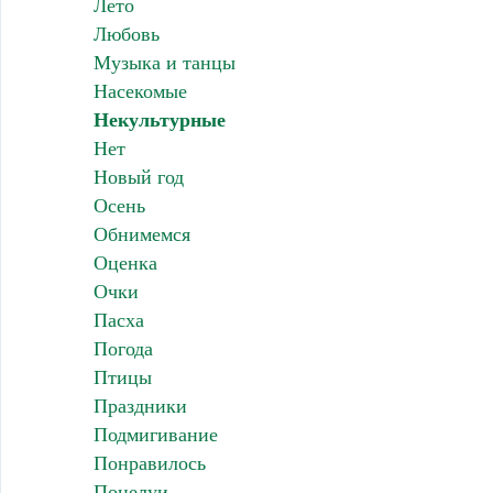
Лето
Любовь
Музыка и танцы
Насекомые
Некультурные
Нет
Новый год
Осень
Обнимемся
Оценка
Очки
Пасха
Погода
Птицы
Праздники
Подмигивание
Понравилось
Поцелуи