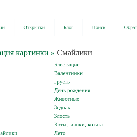
ии
Открытки
Блог
Поиск
Обрат
ация картинки
»
Смайлики
Блестящие
Валентинки
Грусть
День рождения
Животные
Зодиак
Злость
Коты, кошки, котята
майлики
Лето