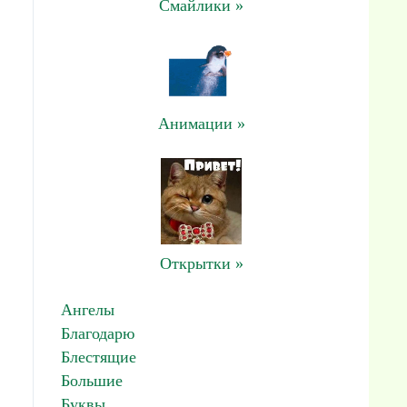
Смайлики »
Анимации »
Открытки »
Ангелы
Благодарю
Блестящие
Большие
Буквы