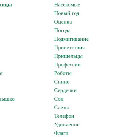
анцы
Насекомые
Новый год
Оценка
Погода
Подмигивание
Приветствия
Пришельцы
Профессии
я
Роботы
Синие
Сердечки
лнышко
Сон
Слезы
Телефон
Удивление
Флаги