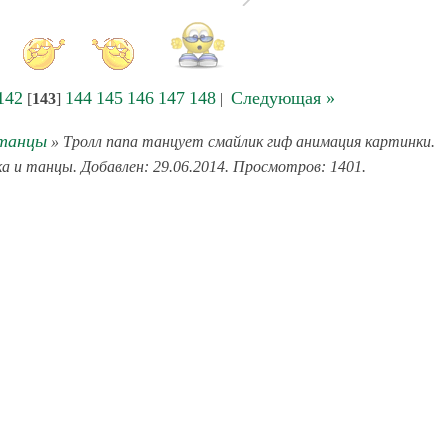
142
144
145
146
147
148
Следующая »
[
143
]
|
 танцы
» Тролл папа танцует смайлик гиф анимация картинки.
ка и танцы. Добавлен: 29.06.2014. Просмотров: 1401.