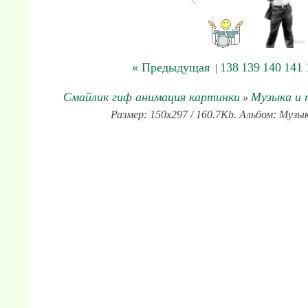
« Предыдущая
138
139
140
141
|
Смайлик гиф анимация картинки
Музыка и
»
Размер: 150x297 / 160.7Kb. Альбом: Музы