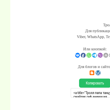
Тро
Для публикаци
Viber, WhatsApp, Te
Или кнопкой:
Для блогов и сайт
Копировать