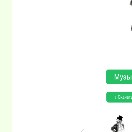
Музы
↓ Скачат