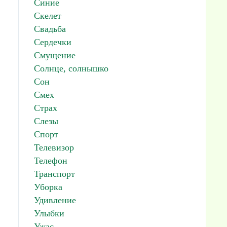
Синие
Скелет
Свадьба
Сердечки
Смущение
Солнце, солнышко
Сон
Смех
Страх
Слезы
Спорт
Телевизор
Телефон
Транспорт
Уборка
Удивление
Улыбки
Ужас