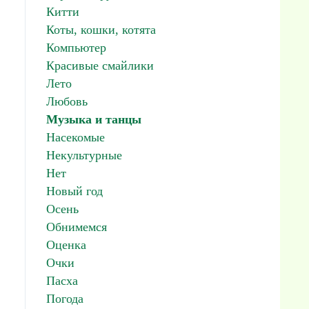
Китти
Коты, кошки, котята
Компьютер
Красивые смайлики
Лето
Любовь
Музыка и танцы
Насекомые
Некультурные
Нет
Новый год
Осень
Обнимемся
Оценка
Очки
Пасха
Погода