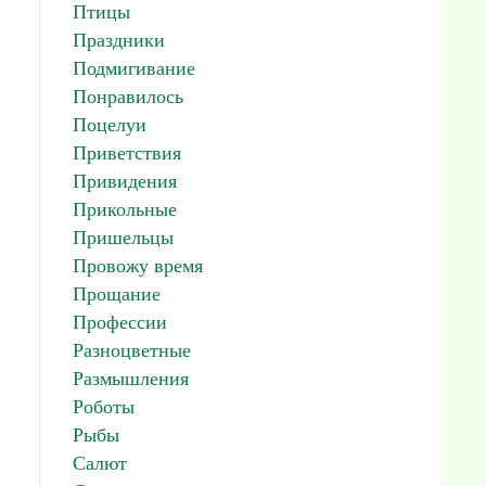
Птицы
Праздники
Подмигивание
Понравилось
Поцелуи
Приветствия
Привидения
Прикольные
Пришельцы
Провожу время
Прощание
Профессии
Разноцветные
Размышления
Роботы
Рыбы
Салют