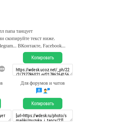
лл папа танцует
и скопируйте текст ниже.
legram... ВКонтакте, Facebook...
Копировать
ов
Для форумов и чатов
Копировать