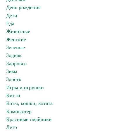
День рождения
Дети
Еда
Животные
Женские
Зеленые
Зодиак
Здоровье
Зима
Злость
Игры и игрушки
Китти
Коты, кошки, котята
Компьютер
Красивые смайлики
Лето