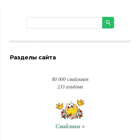
Разделы сайта
80 000 смайликов
233 альбома
Смайлики »