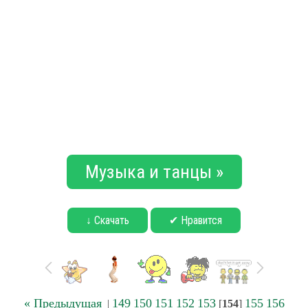
Музыка и танцы »
↓ Скачать
✔ Нравится
« Предыдущая
149
150
151
152
153
155
156
|
[
154
]