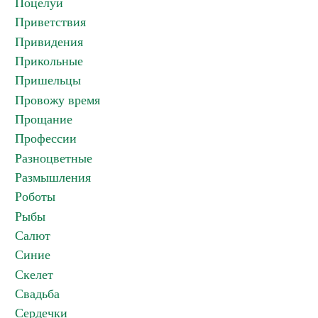
Поцелуи
Приветствия
Привидения
Прикольные
Пришельцы
Провожу время
Прощание
Профессии
Разноцветные
Размышления
Роботы
Рыбы
Салют
Синие
Скелет
Свадьба
Сердечки