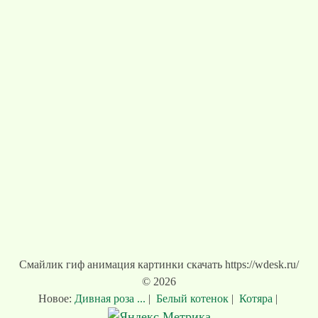
Смайлик гиф анимация картинки скачать https://wdesk.ru/
© 2026
Новое:
Дивная роза ...
|
Белый котенок
|
Котяра
|