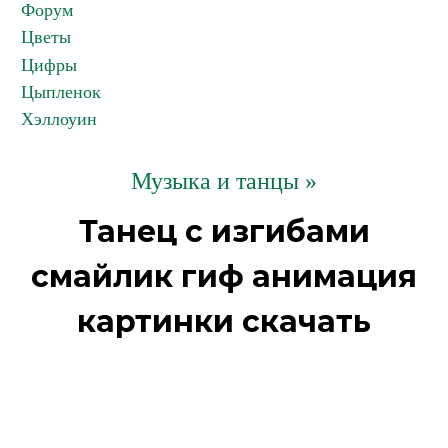
Форум
Цветы
Цифры
Цыпленок
Хэллоуин
Музыка и танцы »
Танец с изгибами
смайлик гиф анимация
картинки скачать