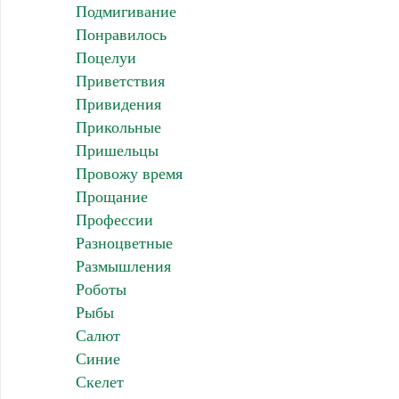
Подмигивание
Понравилось
Поцелуи
Приветствия
Привидения
Прикольные
Пришельцы
Провожу время
Прощание
Профессии
Разноцветные
Размышления
Роботы
Рыбы
Салют
Синие
Скелет