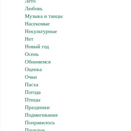
Лето
Любовь
Музыка и танцы
Насекомые
Некультурные
Нет
Новый год
Осень
Обнимемся
Оценка
Очки
Пасха
Погода
Птицы
Праздники
Подмигивание
Понравилось
Поцелуи