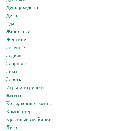
День рождения
Дети
Еда
Животные
Женские
Зеленые
Зодиак
Здоровье
Зима
Злость
Игры и игрушки
Китти
Коты, кошки, котята
Компьютер
Красивые смайлики
Лето