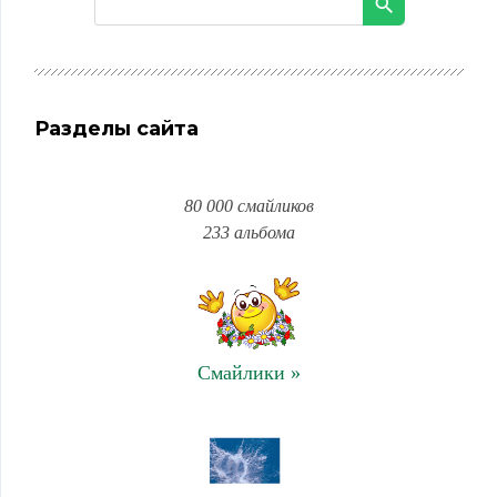
Разделы сайта
80 000 смайликов
233 альбома
Смайлики »