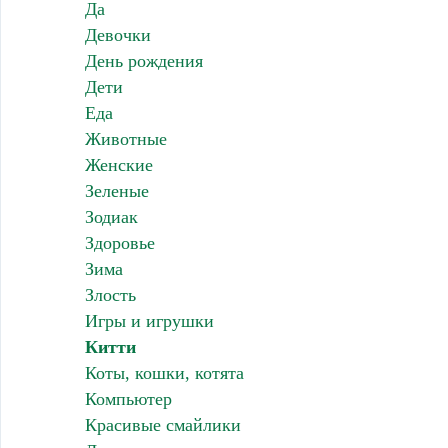
Да
Девочки
День рождения
Дети
Еда
Животные
Женские
Зеленые
Зодиак
Здоровье
Зима
Злость
Игры и игрушки
Китти
Коты, кошки, котята
Компьютер
Красивые смайлики