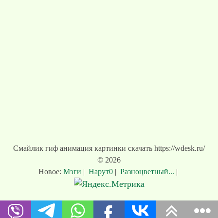
Смайлик гиф анимация картинки скачать https://wdesk.ru/
© 2026
Новое:
Мэги
|
Нарут0
|
Разноцветный...
|