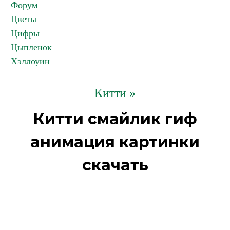
Форум
Цветы
Цифры
Цыпленок
Хэллоуин
Китти »
Китти смайлик гиф
анимация картинки
скачать