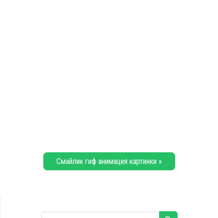
Смайлик гиф анимация картинки »