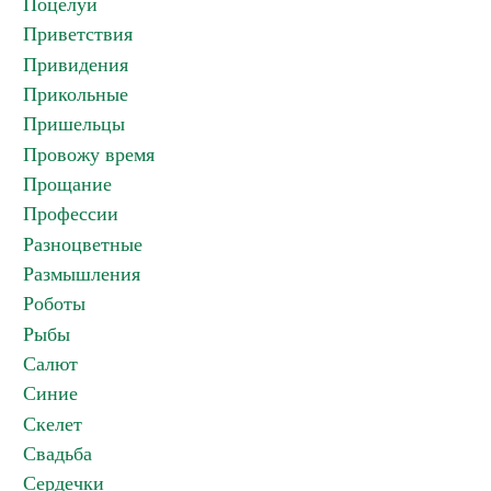
Поцелуи
Приветствия
Привидения
Прикольные
Пришельцы
Провожу время
Прощание
Профессии
Разноцветные
Размышления
Роботы
Рыбы
Салют
Синие
Скелет
Свадьба
Сердечки