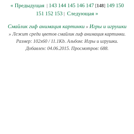
« Предыдущая
143
144
145
146
147
149
150
|
[
148
]
151
152
153
Следующая »
|
Смайлик гиф анимация картинки
Игры и игрушки
»
» Лежит среди цветов смайлик гиф анимация картинки.
Размер: 102x60 / 11.1Kb. Альбом: Игры и игрушки.
Добавлен: 04.06.2015. Просмотров: 688.