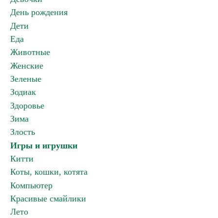
День рождения
Дети
Еда
Животные
Женские
Зеленые
Зодиак
Здоровье
Зима
Злость
Игры и игрушки
Китти
Коты, кошки, котята
Компьютер
Красивые смайлики
Лето