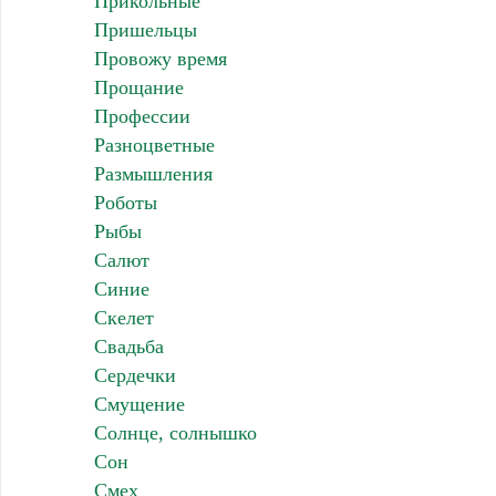
Прикольные
Пришельцы
Провожу время
Прощание
Профессии
Разноцветные
Размышления
Роботы
Рыбы
Салют
Синие
Скелет
Свадьба
Сердечки
Смущение
Солнце, солнышко
Сон
Смех