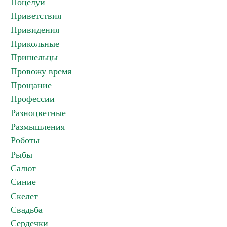
Поцелуи
Приветствия
Привидения
Прикольные
Пришельцы
Провожу время
Прощание
Профессии
Разноцветные
Размышления
Роботы
Рыбы
Салют
Синие
Скелет
Свадьба
Сердечки