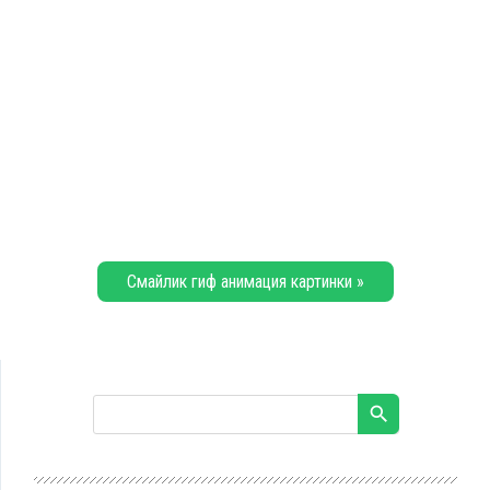
Смайлик гиф анимация картинки »