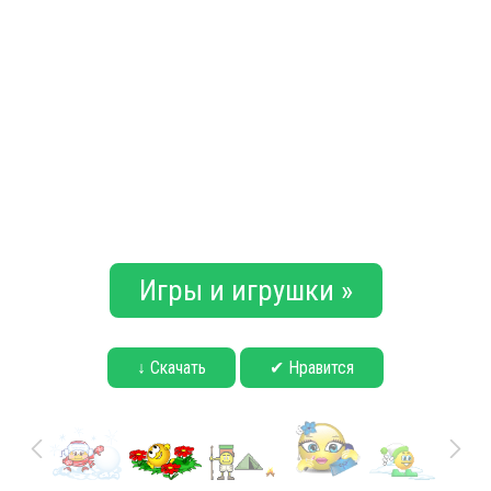
Игры и игрушки »
↓ Скачать
✔ Нравится