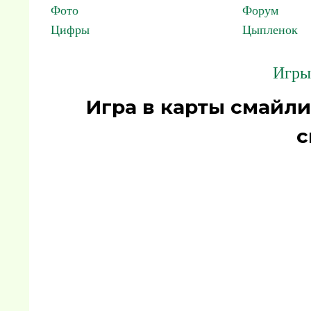
Фото
Форум
Цифры
Цыпленок
Игры
Игра в карты смайл
с