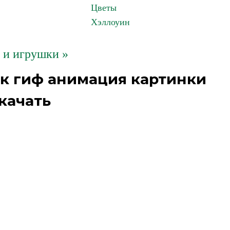
Цветы
Хэллоуин
 и игрушки »
ик гиф анимация картинки
качать