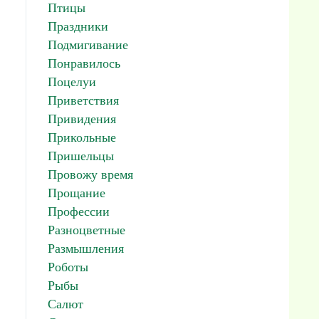
Птицы
Праздники
Подмигивание
Понравилось
Поцелуи
Приветствия
Привидения
Прикольные
Пришельцы
Провожу время
Прощание
Профессии
Разноцветные
Размышления
Роботы
Рыбы
Салют