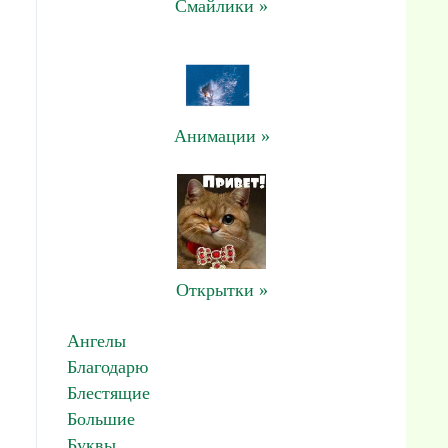
Смайлики »
Анимации »
Открытки »
Ангелы
Благодарю
Блестящие
Большие
Буквы