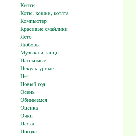
Китти
Коты, кошки, котята
Компьютер
Красивые смайлики
Лето
Любовь
Музыка и танцы
Насекомые
Некультурные
Нет
Новый год
Осень
Обнимемся
Оценка
Очки
Пасха
Погода