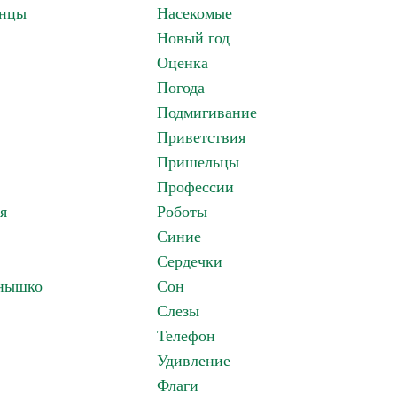
анцы
Насекомые
Новый год
Оценка
Погода
Подмигивание
Приветствия
Пришельцы
Профессии
я
Роботы
Синие
Сердечки
лнышко
Сон
Слезы
Телефон
Удивление
Флаги