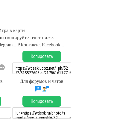
Игра в карты
и скопируйте текст ниже.
legram... ВКонтакте, Facebook...
Копировать
ов
Для форумов и чатов
Копировать