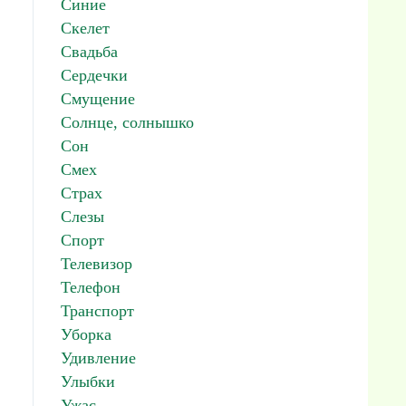
Синие
Скелет
Свадьба
Сердечки
Смущение
Солнце, солнышко
Сон
Смех
Страх
Слезы
Спорт
Телевизор
Телефон
Транспорт
Уборка
Удивление
Улыбки
Ужас