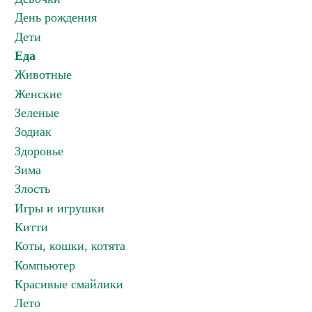
День рождения
Дети
Еда
Животные
Женские
Зеленые
Зодиак
Здоровье
Зима
Злость
Игры и игрушки
Китти
Коты, кошки, котята
Компьютер
Красивые смайлики
Лето