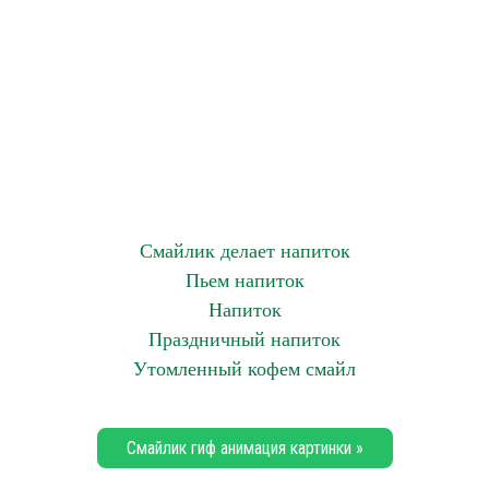
Смайлик делает напиток
Пьем напиток
Напиток
Праздничный напиток
Утомленный кофем смайл
Смайлик гиф анимация картинки »