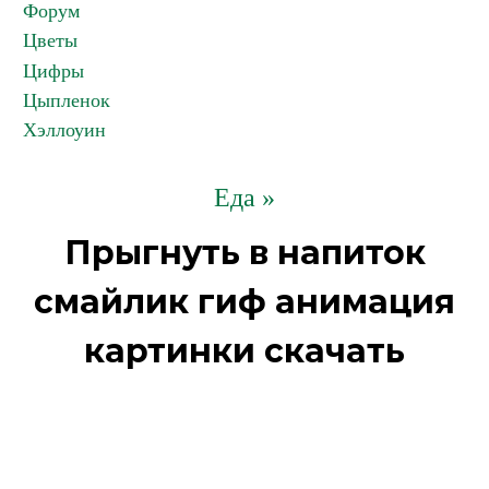
Форум
Цветы
Цифры
Цыпленок
Хэллоуин
Еда »
Прыгнуть в напиток
смайлик гиф анимация
картинки скачать