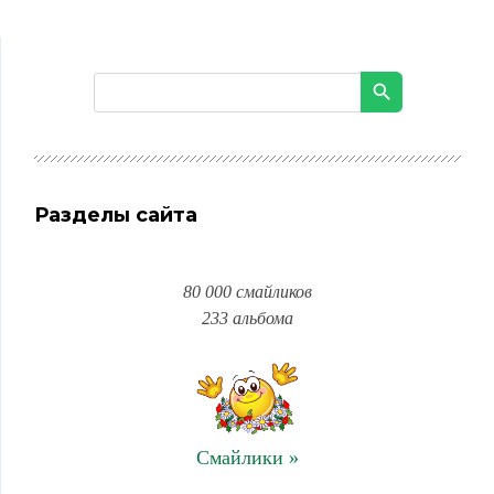
Разделы сайта
80 000 смайликов
233 альбома
Смайлики »