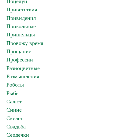
Поцелуи
Приветствия
Привидения
Прикольные
Пришельцы
Провожу время
Прощание
Профессии
Разноцветные
Размышления
Роботы
Рыбы
Салют
Синие
Скелет
Свадьба
Сердечки