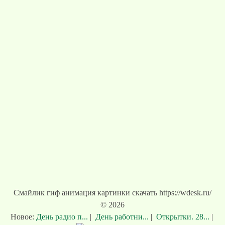
Смайлик гиф анимация картинки скачать https://wdesk.ru/
© 2026
Новое:
День радио п...
|
День работни...
|
Открытки. 28...
|