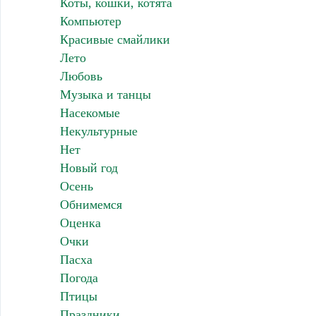
Коты, кошки, котята
Компьютер
Красивые смайлики
Лето
Любовь
Музыка и танцы
Насекомые
Некультурные
Нет
Новый год
Осень
Обнимемся
Оценка
Очки
Пасха
Погода
Птицы
Праздники