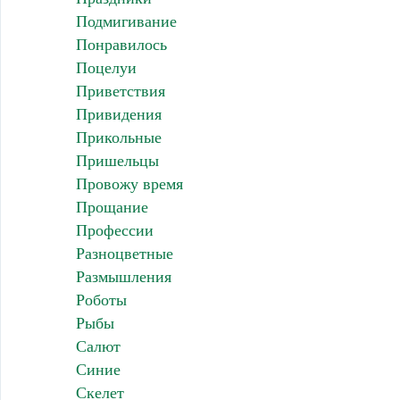
Подмигивание
Понравилось
Поцелуи
Приветствия
Привидения
Прикольные
Пришельцы
Провожу время
Прощание
Профессии
Разноцветные
Размышления
Роботы
Рыбы
Салют
Синие
Скелет