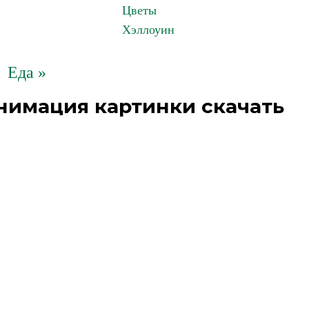
Цветы
Хэллоуин
Еда »
нимация картинки скачать