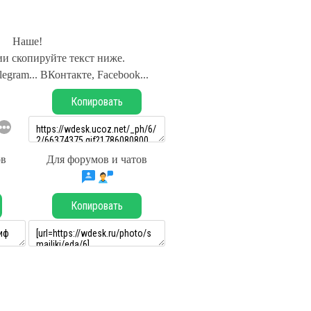
Наше!
и скопируйте текст ниже.
legram... ВКонтакте, Facebook...
Копировать
ов
Для форумов и чатов
Копировать