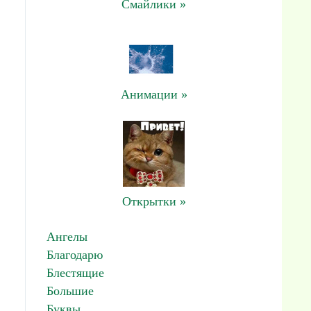
Смайлики »
Анимации »
Открытки »
Ангелы
Благодарю
Блестящие
Большие
Буквы