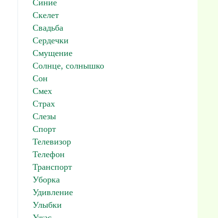
Синие
Скелет
Свадьба
Сердечки
Смущение
Солнце, солнышко
Сон
Смех
Страх
Слезы
Спорт
Телевизор
Телефон
Транспорт
Уборка
Удивление
Улыбки
Ужас