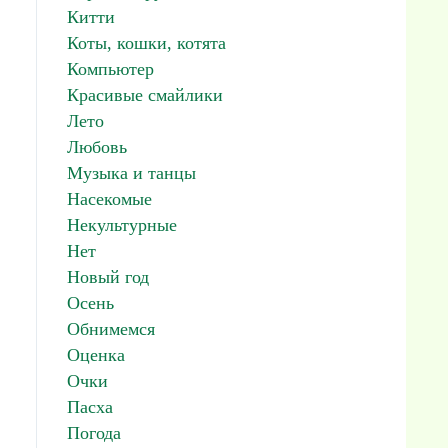
Китти
Коты, кошки, котята
Компьютер
Красивые смайлики
Лето
Любовь
Музыка и танцы
Насекомые
Некультурные
Нет
Новый год
Осень
Обнимемся
Оценка
Очки
Пасха
Погода