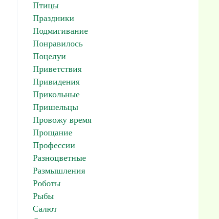
Птицы
Праздники
Подмигивание
Понравилось
Поцелуи
Приветствия
Привидения
Прикольные
Пришельцы
Провожу время
Прощание
Профессии
Разноцветные
Размышления
Роботы
Рыбы
Салют