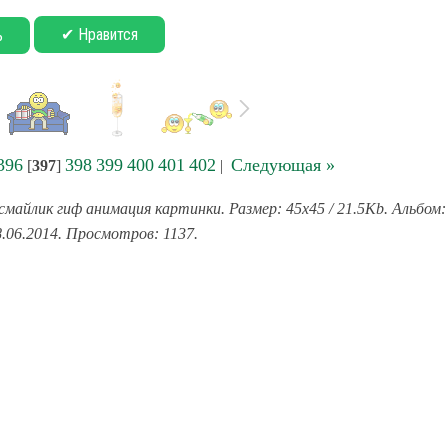
✔ Нравится
ь
396
398
399
400
401
402
Следующая »
[
397
]
|
майлик гиф анимация картинки. Размер: 45x45 / 21.5Kb. Альбом:
8.06.2014. Просмотров: 1137.