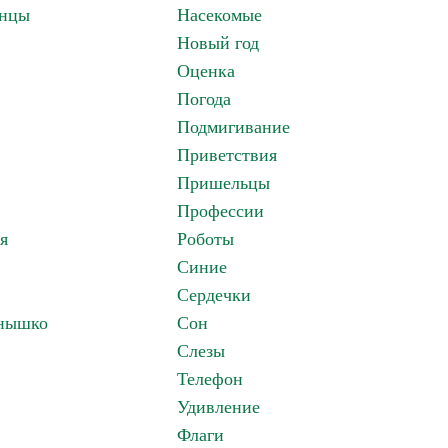
анцы
Насекомые
Новый год
Оценка
Погода
Подмигивание
Приветствия
Пришельцы
Профессии
я
Роботы
Синие
Сердечки
лнышко
Сон
Слезы
Телефон
Удивление
Флаги