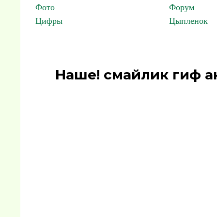
Фото
Форум
Цифры
Цыпленок
Наше! смайлик гиф а