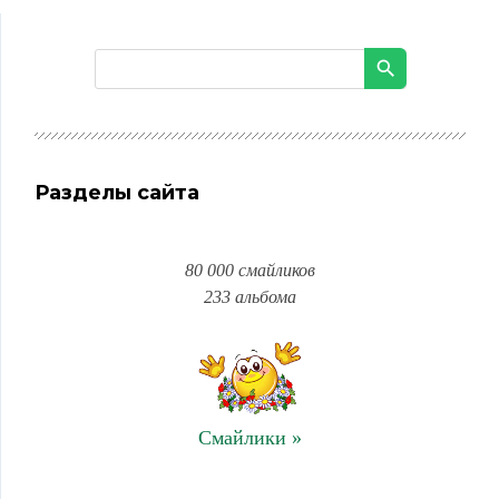
Разделы сайта
80 000 смайликов
233 альбома
Смайлики »