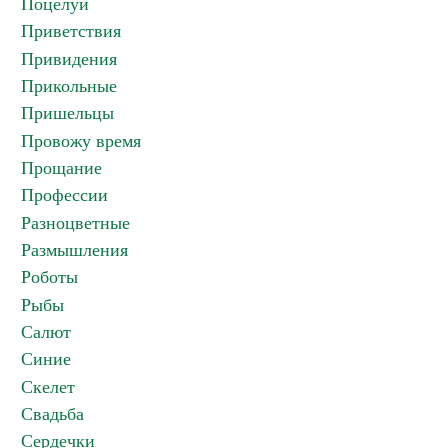
Поцелуи
Приветствия
Привидения
Прикольные
Пришельцы
Провожу время
Прощание
Профессии
Разноцветные
Размышления
Роботы
Рыбы
Салют
Синие
Скелет
Свадьба
Сердечки