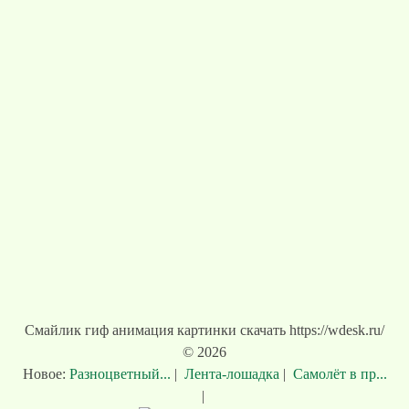
Смайлик гиф анимация картинки скачать https://wdesk.ru/
© 2026
Новое:
Разноцветный...
|
Лента-лошадка
|
Самолёт в пр...
|