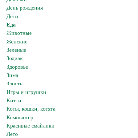
День рождения
Дети
Еда
Животные
Женские
Зеленые
Зодиак
Здоровье
Зима
Злость
Игры и игрушки
Китти
Коты, кошки, котята
Компьютер
Красивые смайлики
Лето