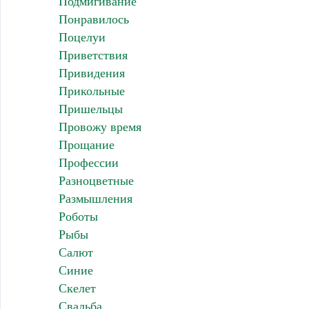
Подмигивание
Понравилось
Поцелуи
Приветствия
Привидения
Прикольные
Пришельцы
Провожу время
Прощание
Профессии
Разноцветные
Размышления
Роботы
Рыбы
Салют
Синие
Скелет
Свадьба