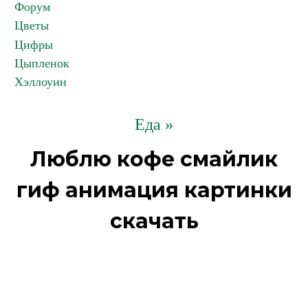
Форум
Цветы
Цифры
Цыпленок
Хэллоуин
Еда »
Люблю кофе смайлик
гиф анимация картинки
скачать