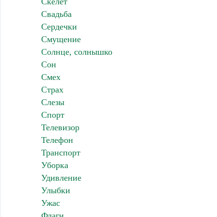
Скелет
Свадьба
Сердечки
Смущение
Солнце, солнышко
Сон
Смех
Страх
Слезы
Спорт
Телевизор
Телефон
Транспорт
Уборка
Удивление
Улыбки
Ужас
Флаги