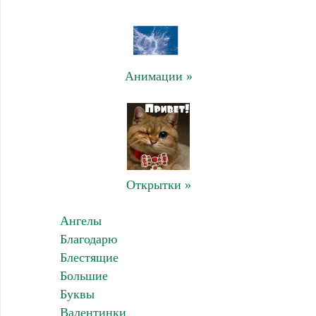
Анимации »
Открытки »
Ангелы
Благодарю
Блестящие
Большие
Буквы
Валентинки