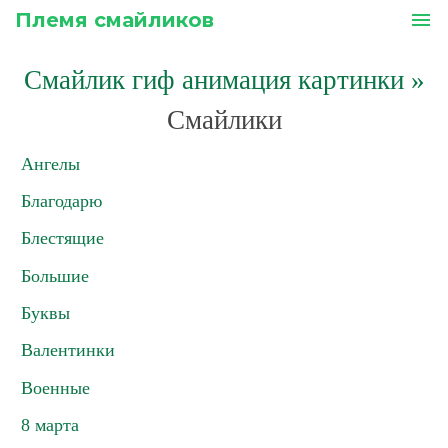
Племя смайликов
menu
Смайлик гиф анимация картинки
»
Смайлики
Ангелы
Благодарю
Блестящие
Большие
Буквы
Валентинки
Военные
8 марта