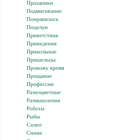
Праздники
Подмигивание
Понравилось
Поцелуи
Приветствия
Привидения
Прикольные
Пришельцы
Провожу время
Прощание
Профессии
Разноцветные
Размышления
Роботы
Рыбы
Салют
Синие