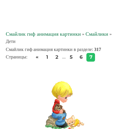
Смайлик гиф анимация картинки
Смайлики
»
»
Дети
Смайлик гиф анимация картинки в разделе
:
317
«
1
2
5
6
7
Страницы
:
...