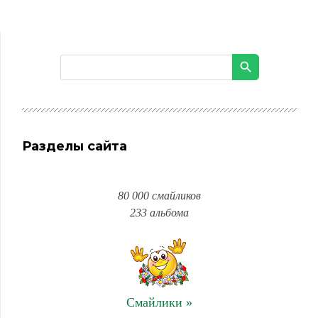
Разделы сайта
80 000 смайликов
233 альбома
Смайлики »