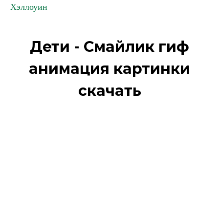
Хэллоуин
Дети - Смайлик гиф
анимация картинки
скачать