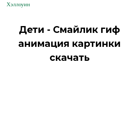
Хэллоуин
Дети - Смайлик гиф
анимация картинки
скачать