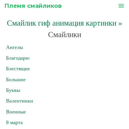
Племя смайликов
menu
Смайлик гиф анимация картинки
»
Смайлики
Ангелы
Благодарю
Блестящие
Большие
Буквы
Валентинки
Военные
8 марта