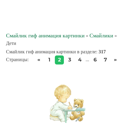
Смайлик гиф анимация картинки
Смайлики
»
»
Дети
Смайлик гиф анимация картинки в разделе
:
317
«
»
1
2
3
4
6
7
Страницы
:
...