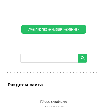
Смайлик гиф анимация картинки »
Разделы сайта
80 000 смайликов