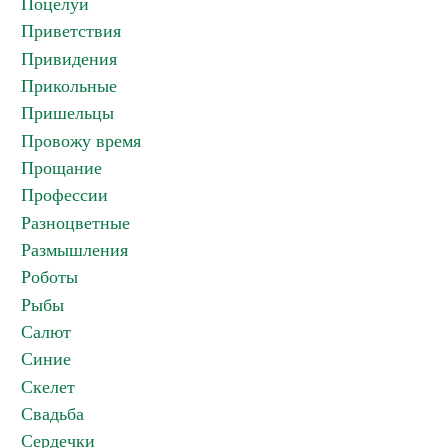
Поцелуи
Приветствия
Привидения
Прикольные
Пришельцы
Провожу время
Прощание
Профессии
Разноцветные
Размышления
Роботы
Рыбы
Салют
Синие
Скелет
Свадьба
Сердечки