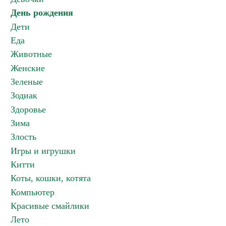
День рождения
Дети
Еда
Животные
Женские
Зеленые
Зодиак
Здоровье
Зима
Злость
Игры и игрушки
Китти
Коты, кошки, котята
Компьютер
Красивые смайлики
Лето