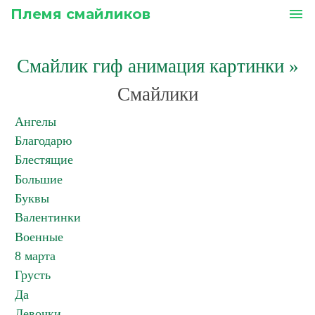
Племя смайликов
menu
Смайлик гиф анимация картинки
»
Смайлики
Ангелы
Благодарю
Блестящие
Большие
Буквы
Валентинки
Военные
8 марта
Грусть
Да
Девочки