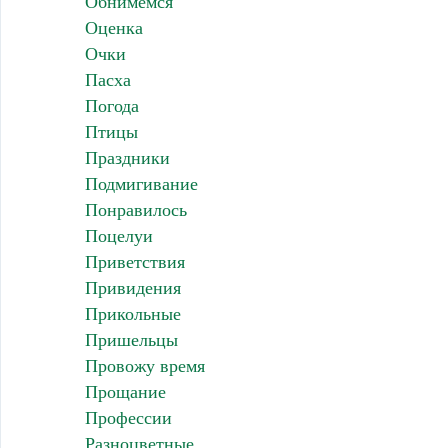
Обнимемся
Оценка
Очки
Пасха
Погода
Птицы
Праздники
Подмигивание
Понравилось
Поцелуи
Приветствия
Привидения
Прикольные
Пришельцы
Провожу время
Прощание
Профессии
Разноцветные