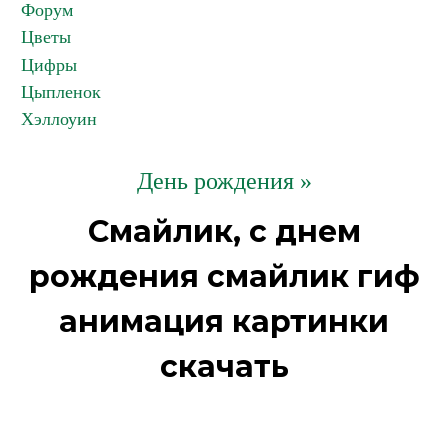
Форум
Цветы
Цифры
Цыпленок
Хэллоуин
День рождения »
Смайлик, с днем
рождения смайлик гиф
анимация картинки
скачать